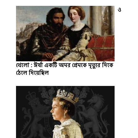
ও
থেলো : ঈর্ষা একটি অমর প্রেমকে মৃত্যুর দিকে
ঠেলে দিয়েছিল