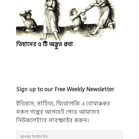
তিহাসের ৫ টি অদ্ভুত প্রথা
Sign up to our Free Weekly Newsletter
ইতিহাস, সাহিত্য, মিথোলজি ও রোমাঞ্চকর
সকল গল্পের আপডেট পেতে আমাদের
নিউজলেটারে সাবস্ক্রাইব করুন।