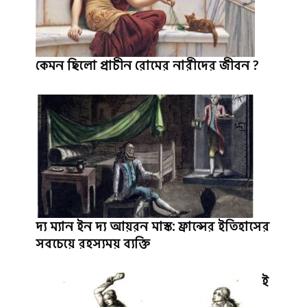
কেমন ছিলো প্রাচীন রোমের নারীদের জীবন ?
দ্য ম্যান ইন দ্য আয়রন মাস্ক: ফ্রান্সের ইতিহাসের
সবচেয়ে রহস্যময় ব্যক্তি
ই