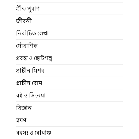
গ্রীক পুরাণ
জীবনী
নির্বাচিত লেখা
পৌরাণিক
প্রবন্ধ ও ছোটগল্প
প্রাচীন মিশর
প্রাচীন রোম
বই ও সিনেমা
বিজ্ঞান
ভ্রমণ
রহস্য ও রোমাঞ্চ