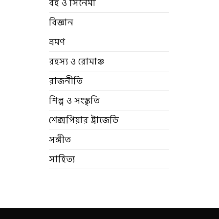
বই ও সিনেমা
বিজ্ঞান
ভ্রমণ
রহস্য ও রোমাঞ্চ
রাজনীতি
শিল্প ও সংস্কৃতি
শেক্সপিয়ার ট্রাজেডি
সঙ্গীত
সাহিত্য