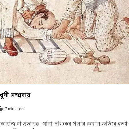
ুনী সম্প্রদায়
Reading
7 mins read
time:
ধোঁকাবাজ বা প্রতারক। যারা পথিকের গলায় রুমাল জড়িয়ে হত্যা