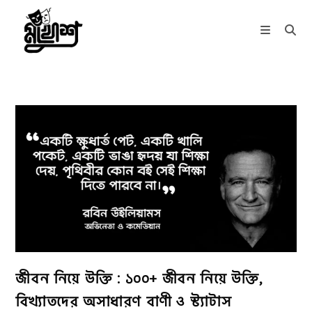
Skip
to
content
জীবন নিয়ে উক্তি : ১০০+ জীবন নিয়ে উক্তি,
বিখ্যাতদের অসাধারণ বাণী ও স্ট্যাটাস