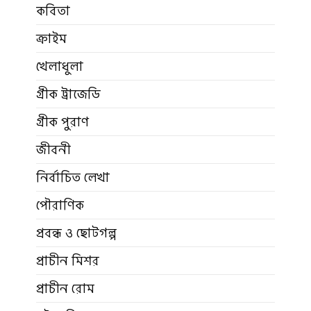
কবিতা
ক্রাইম
খেলাধুলা
গ্রীক ট্রাজেডি
গ্রীক পুরাণ
জীবনী
নির্বাচিত লেখা
পৌরাণিক
প্রবন্ধ ও ছোটগল্প
প্রাচীন মিশর
প্রাচীন রোম