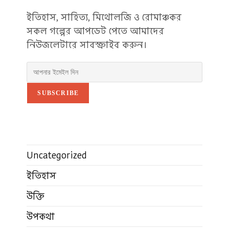
ইতিহাস, সাহিত্য, মিথোলজি ও রোমাঞ্চকর
সকল গল্পের আপডেট পেতে আমাদের
নিউজলেটারে সাবস্ক্রাইব করুন।
SUBSCRIBE
Uncategorized
ইতিহাস
উক্তি
উপকথা