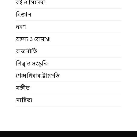
বই ও সিনেমা
বিজ্ঞান
ভ্রমণ
রহস্য ও রোমাঞ্চ
রাজনীতি
শিল্প ও সংস্কৃতি
শেক্সপিয়ার ট্রাজেডি
সঙ্গীত
সাহিত্য