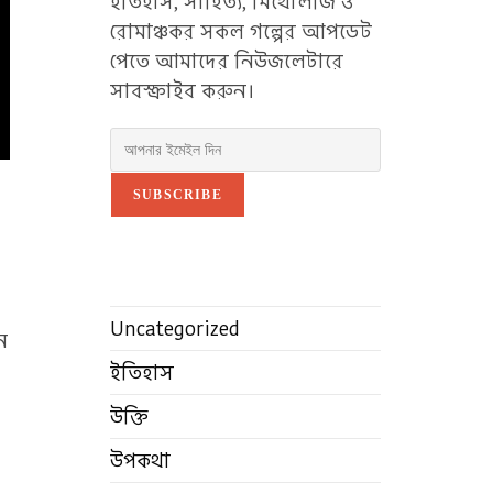
ইতিহাস, সাহিত্য, মিথোলজি ও
রোমাঞ্চকর সকল গল্পের আপডেট
পেতে আমাদের নিউজলেটারে
সাবস্ক্রাইব করুন।
SUBSCRIBE
Uncategorized
ে
ইতিহাস
উক্তি
উপকথা