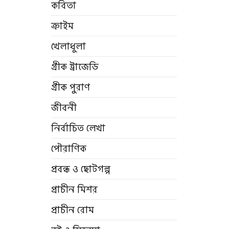
কবিতা
ক্রাইম
খেলাধুলা
গ্রীক ট্রাজেডি
গ্রীক পুরাণ
জীবনী
নির্বাচিত লেখা
পৌরাণিক
প্রবন্ধ ও ছোটগল্প
প্রাচীন মিশর
প্রাচীন রোম