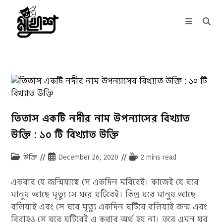
Skip
to
content
তিতাস একটি নদীর নাম উপন্যাসের বিখ্যাত
উক্তি : ১০ টি বিখ্যাত উক্তি
Post
Post
Reading
উক্তি
December 26, 2020
2 mins read
category:
published:
time:
একবার যে জন্মিয়াছে সে একদিন মরিবেই। কাজেই যে ঘরে
মানুষ আছে মৃত্যু সে ঘরে ঘটিবেই। কিন্তু ঘরে মানুষ আছে
বলিয়াই এবং সে ঘরে মৃত্যু একদিন ঘটিবে বলিয়াই জন্ম এবং
বিবাহও সে ঘরে ঘটিবেই এ কথার অর্থ হয় না। তবে এমন ঘর