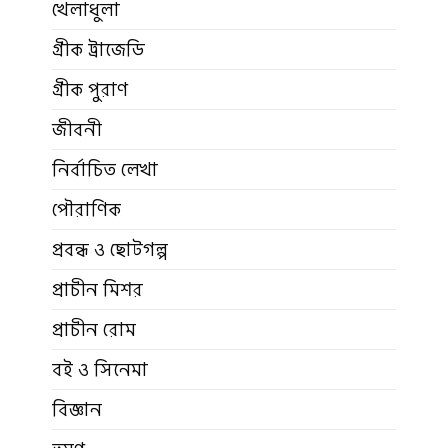
খেলাধুলা
গ্রীক ট্রাজেডি
গ্রীক পুরাণ
জীবনী
নির্বাচিত লেখা
পৌরাণিক
প্রবন্ধ ও ছোটগল্প
প্রাচীন মিশর
প্রাচীন রোম
বই ও সিনেমা
বিজ্ঞান