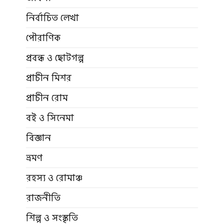
নির্বাচিত লেখা
পৌরাণিক
প্রবন্ধ ও ছোটগল্প
প্রাচীন মিশর
প্রাচীন রোম
বই ও সিনেমা
বিজ্ঞান
ভ্রমণ
রহস্য ও রোমাঞ্চ
রাজনীতি
শিল্প ও সংস্কৃতি