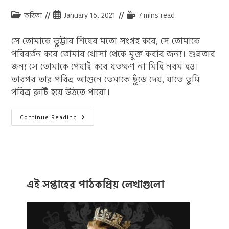
Post
Post
Reading
কবিতা
January 16, 2021
7 mins read
category:
published:
time:
সে তোমাকে ভুট্টার শিষের মতো সংগ্রহ করে, সে তোমাকে
পরিবর্তন করে তোমার খোসা থেকে মুক্ত করার জন্য। শুভ্রতার
জন্য সে তোমাকে পেষাই করে যতক্ষণ না মিহি নরম হও।
তারপর তার পবিত্র আগুনে তেমাকে ছুঁড়ে দেয়, যাতে তুমি
পবিত্র রুটি হয়ে উঠতে পারো।
কাহলিল
Continue Reading
জিবরানের
কবিতা
:
১০
টি
বিখ্যাত
কবিতা
এই সপ্তাহের পাঠকপ্রিয় লেখাগুলো