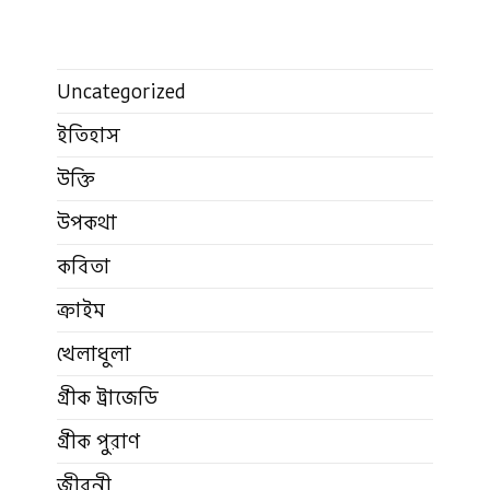
Uncategorized
ইতিহাস
উক্তি
উপকথা
কবিতা
ক্রাইম
খেলাধুলা
গ্রীক ট্রাজেডি
গ্রীক পুরাণ
জীবনী