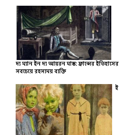
দ্য ম্যান ইন দ্য আয়রন মাস্ক: ফ্রান্সের ইতিহাসের
সবচেয়ে রহস্যময় ব্যক্তি
ই