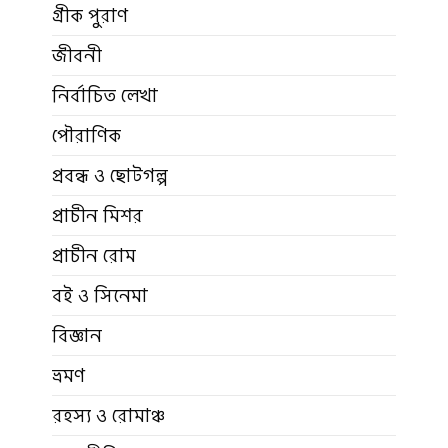
গ্রীক পুরাণ
জীবনী
নির্বাচিত লেখা
পৌরাণিক
প্রবন্ধ ও ছোটগল্প
প্রাচীন মিশর
প্রাচীন রোম
বই ও সিনেমা
বিজ্ঞান
ভ্রমণ
রহস্য ও রোমাঞ্চ