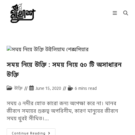
Skip
to
content
সময় নিয়ে উক্তি : সময় নিয়ে ৫০ টি অসাধারন
উক্তি
Post
Post
Reading
উক্তি
June 15, 2020
6 mins read
category:
published:
time:
সময় ও নদীর স্রোত কারো জন্য অপেক্ষা করে না। মানব
জীবনে সময়ের গুরুত্ব অপরিসীম, কারণ মানুষের জীবনে
সময় খুবই সীমিত।…
সময়
Continue Reading