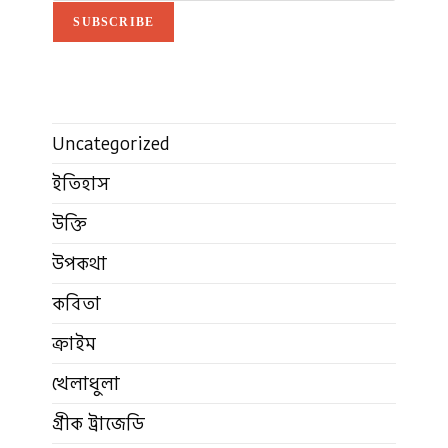
SUBSCRIBE
Uncategorized
ইতিহাস
উক্তি
উপকথা
কবিতা
ক্রাইম
খেলাধুলা
গ্রীক ট্রাজেডি