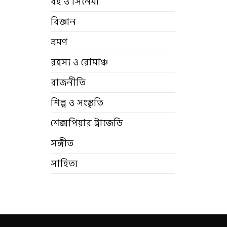
বই ও সিনেমা
বিজ্ঞান
ভ্রমণ
রহস্য ও রোমাঞ্চ
রাজনীতি
শিল্প ও সংস্কৃতি
শেক্সপিয়ার ট্রাজেডি
সঙ্গীত
সাহিত্য