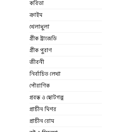
কবিতা
ক্রাইম
খেলাধুলা
গ্রীক ট্রাজেডি
গ্রীক পুরাণ
জীবনী
নির্বাচিত লেখা
পৌরাণিক
প্রবন্ধ ও ছোটগল্প
প্রাচীন মিশর
প্রাচীন রোম