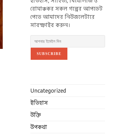
ইতিহাস, সাহিত্য, মিথোলজি ও
রোমাঞ্চকর সকল গল্পের আপডেট
পেতে আমাদের নিউজলেটারে
সাবস্ক্রাইব করুন।
SUBSCRIBE
Uncategorized
ইতিহাস
উক্তি
উপকথা