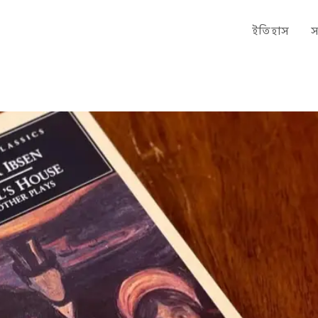
ইতিহাস
স