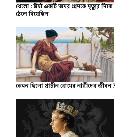
থেলো : ঈর্ষা একটি অমর প্রেমকে মৃত্যুর দিকে
ঠেলে দিয়েছিল
কেমন ছিলো প্রাচীন রোমের নারীদের জীবন ?