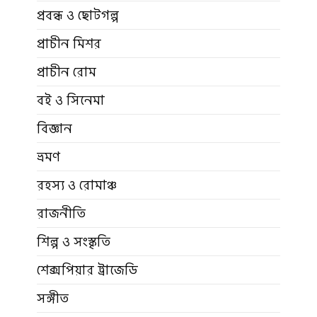
প্রবন্ধ ও ছোটগল্প
প্রাচীন মিশর
প্রাচীন রোম
বই ও সিনেমা
বিজ্ঞান
ভ্রমণ
রহস্য ও রোমাঞ্চ
রাজনীতি
শিল্প ও সংস্কৃতি
শেক্সপিয়ার ট্রাজেডি
সঙ্গীত