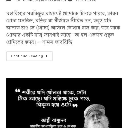
category:
published:
time:
মহাবিশ্বের সবকিছুর মাধ্যমেই খোদাকে চিনতে পারবে, কারন
খোদা মসজিদ, মন্দির বা গীর্জাতে সীমিত নন, তবুও যদি
জানতে চাও সে (খোদা) আসলে কোথায় বাস করে; তবে তাকে
খোজার একটি মাত্র জায়গাই আছে। তা হল একজন প্রকৃত
প্রেমিকের হৃদয়। ~ শামস তাবরিজি
সুফি
Continue Reading
উক্তি
:
৩০
টি
সুফির
বাণী