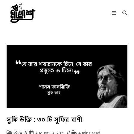
Skip
to
content
সুফি উক্তি : ৩০ টি সুফির বাণী
Post
Post
Reading
উক্তি
August 19, 2021
4 mins read