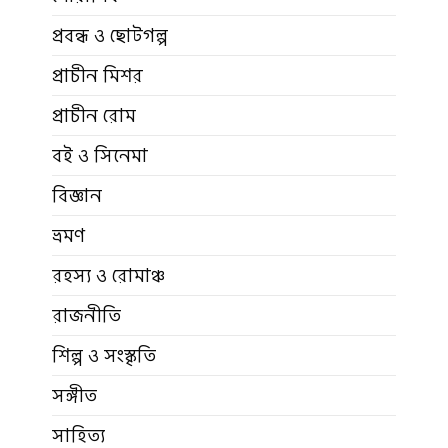
প্রবন্ধ ও ছোটগল্প
প্রাচীন মিশর
প্রাচীন রোম
বই ও সিনেমা
বিজ্ঞান
ভ্রমণ
রহস্য ও রোমাঞ্চ
রাজনীতি
শিল্প ও সংস্কৃতি
সঙ্গীত
সাহিত্য