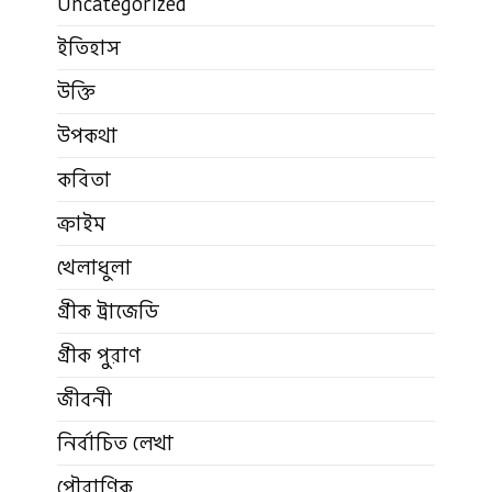
Uncategorized
ইতিহাস
উক্তি
উপকথা
কবিতা
ক্রাইম
খেলাধুলা
গ্রীক ট্রাজেডি
গ্রীক পুরাণ
জীবনী
নির্বাচিত লেখা
পৌরাণিক