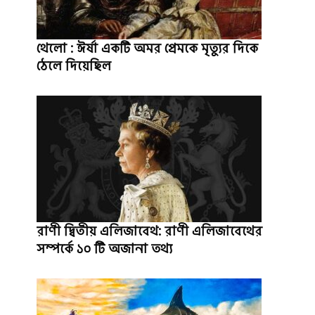
থেলো : ঈর্ষা একটি অমর প্রেমকে মৃত্যুর দিকে
ঠেলে দিয়েছিল
রাণী দ্বিতীয় এলিজাবেথ: রাণী এলিজাবেথের
সম্পর্কে ১০ টি অজানা তথ্য