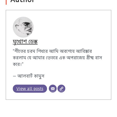
মুখোশ ডেস্ক
"শীতের চরম শিখরে আমি অবশেষে আবিষ্কার
করলাম যে আমার ভেতরে এক অপরাজেয় গ্রীষ্ম বাস
করে।"
— আলবার্ট কামুস
View all posts