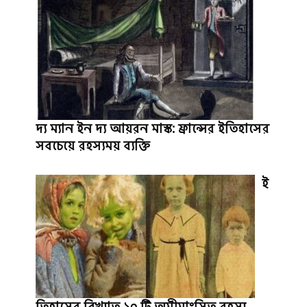
দ্য ম্যান ইন দ্য আয়রন মাস্ক: ফ্রান্সের ইতিহাসের
সবচেয়ে রহস্যময় ব্যক্তি
ই
তিহাসের বিখ্যাত ১০ টি অমীমাংসিত রহস্য