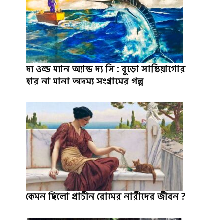
দ্য ওল্ড ম্যান অ্যান্ড দ্য সি : বুড়ো সান্তিয়াগোর
হার না মানা অদম্য সংগ্রামের গল্প
কেমন ছিলো প্রাচীন রোমের নারীদের জীবন ?