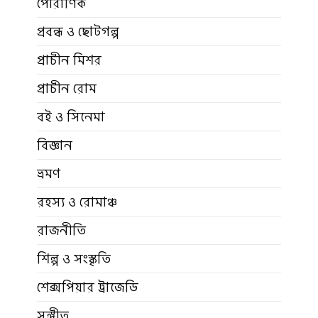
পৌরাণিক
প্রবন্ধ ও ছোটগল্প
প্রাচীন মিশর
প্রাচীন রোম
বই ও সিনেমা
বিজ্ঞান
ভ্রমণ
রহস্য ও রোমাঞ্চ
রাজনীতি
শিল্প ও সংস্কৃতি
শেক্সপিয়ার ট্রাজেডি
সঙ্গীত