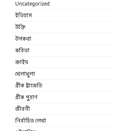
Uncategorized
ইতিহাস
উক্তি
উপকথা
কবিতা
ক্রাইম
খেলাধুলা
গ্রীক ট্রাজেডি
গ্রীক পুরাণ
জীবনী
নির্বাচিত লেখা