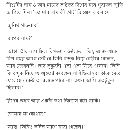
শিশুটির নাম ও তার মায়ের কণ্ঠস্বর রিপের মনে পুরাতন স্মৃতি
জাগিয়ে দিল।’ তোমার নাম কী গো?’ জিজ্ঞেস করল সে।
‘জুনিথ গার্ডনার’।
‘বাপের নাম?’
‘আহা, তাঁর নাম ছিল রিপভ্যান উইংকল। কিন্তু আজ থেকে
বিশ বছর আগে সেই যে তিনি বন্দুক নিয়ে বেরিয়ে গেলেন,
আর ফেরেননি। তার কুকুরটা একা একা ফিরে এসেছে। তিনি
কি বন্দুক নিয়ে আত্মহত্যা করেছেন না ইন্ডিয়ানরা তাঁকে মেরে
ফেলেছেন কেউ তা বলতে পারে না। তখন আমি এতটুকুন
ছিলাম।’
রিপের তখন আর একটা কথা জিজ্ঞেস করা বাকি।
‘তোমার মা কোথায়?’
‘আহা, তিনিও কদিন আগে মারা গেছেন।’