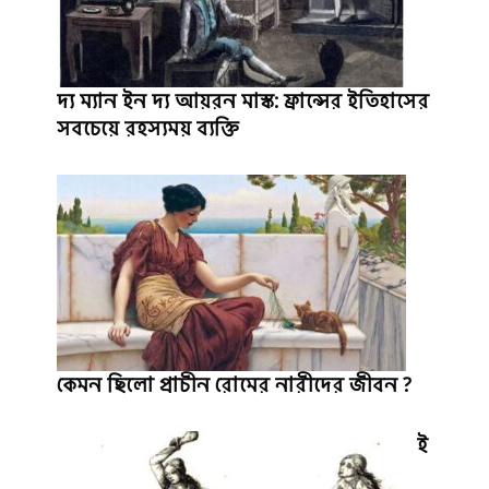
দ্য ম্যান ইন দ্য আয়রন মাস্ক: ফ্রান্সের ইতিহাসের
সবচেয়ে রহস্যময় ব্যক্তি
কেমন ছিলো প্রাচীন রোমের নারীদের জীবন ?
ই