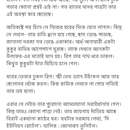
পড়ার কোনো প্রশ্নই ওঠে না। গত রাতের মদের পাত্রটা তার
এই অবস্থা করে ছেড়েছে।
অতিকষ্টে পথ চিনে সে নিজের ঘরের দিকে যেতে লাগল। কিন্তু
সে দেখল- তার বাড়ি ধ্বংস হয়ে গেছে, ছাদ ভেঙে পড়েছে,
জানালা দরজা সব ভেঙে একাকার। অর্ধ-অনাহারী একটা
কুকুর বাড়ির আশেপাশে ঘুরছে। তাকে দেখতে অনেকটা
উলফের-এর মতোই মনে হয়। রিপ তার নাম ধরে ডাকল।
কিমুত কুকুরটা দাঁত খিচিয়ে চলে গেল।
ঘরের ভেতরে ঢুকল রিপ। স্ত্রী ডেম ভ্যান উইংকল আর তার
ছেলেদের খোঁজ করল। কিন্ত কাউকে দেখতে না পেয়ে সত্যিই
তার ভয় হলো।
এবার সে দৌড়ে তার পুরোনো আড্ডাখানা সরাইখানায় গেল।
কিন্তু তারও কোনো পাত্তা নেই। তার জায়গায় দাঁড়িয়ে আছে
বিরাট একখানা কাঠের ঘর। ঘরটার দরজায় লেখা, ‘দি
ইউনিয়ন হোটেল’। মালিক : জোনাথন ডুলিটল।