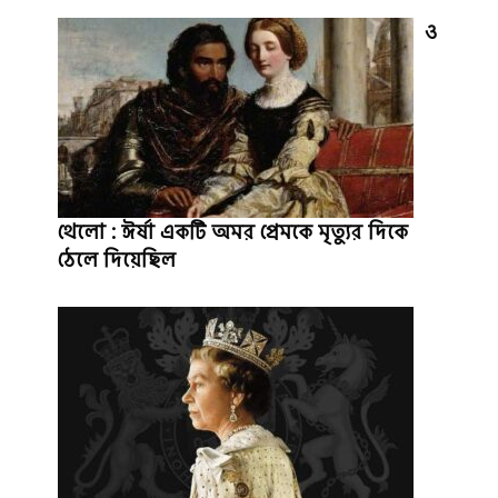
ও
থেলো : ঈর্ষা একটি অমর প্রেমকে মৃত্যুর দিকে
ঠেলে দিয়েছিল