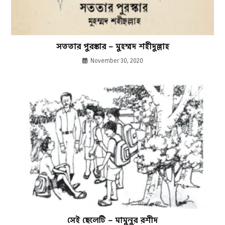
সততার পুরস্কার – মুহম্মদ শহীদুল্লাহ
November 30, 2020
সেই ছেলেটি – মামুনুর রশীদ