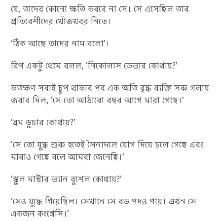
যে, তাদের কোনো ক্ষতি করবে না সে। সে এসেছিল তার
প্রতিবেশীদের খোঁজখবর নিতে।
‘ঠিক আছে তাদের নাম বলো’।
রিপ একটু থেমে বলল, ‘নিকোলাস ডেভার কোথায়?’
কতক্ষণ সবাই চুপ থাকার পর এক অতি বৃদ্ধ ব্যক্তি সরু গলায়
জবাব দিল, ‘সে তো আঠারো বছর আগে মারা গেছে।’
‘ব্রম ডুচার কোথায়?’
‘সে তো যুদ্ধ শুরু হতেই সৈন্যদলে যোগ দিয়ে চলে গেছে এবং
মারাও গেছে বলে আমরা জেনেছি।’
‘স্কুল মাস্টার ভ্যান বুশেল কোথায়?’
‘সেও যুদ্ধে গিয়েছিল। সেখানে সে বড় পদও পায়। এখন সে
একজন কংগ্রেসি।’