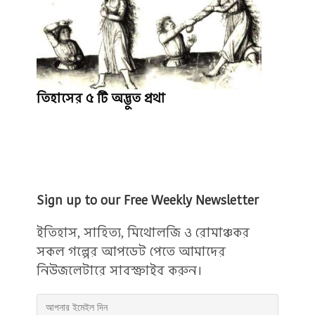
তিহাসের ৫ টি অদ্ভুত প্রথা
Sign up to our Free Weekly Newsletter
ইতিহাস, সাহিত্য, মিথোলজি ও রোমাঞ্চকর
সকল গল্পের আপডেট পেতে আমাদের
নিউজলেটারে সাবস্ক্রাইব করুন।