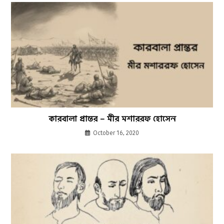
কারবালা প্রান্তর – মীর মশাররফ হোসেন
October 16, 2020