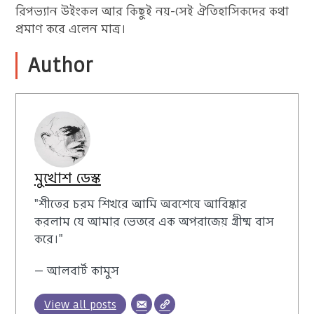
রিপভ্যান উইংকল আর কিছুই নয়-সেই ঐতিহাসিকদের কথা
প্রমাণ করে এলেন মাত্র।
Author
মুখোশ ডেস্ক
"শীতের চরম শিখরে আমি অবশেষে আবিষ্কার
করলাম যে আমার ভেতরে এক অপরাজেয় গ্রীষ্ম বাস
করে।"
— আলবার্ট কামুস
View all posts