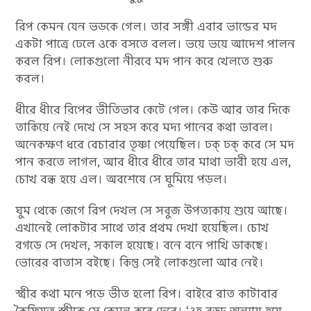
রিপ কেমন যেন ভড়কে গেল। তার সঙ্গী এবার ভান্ডের মদ
একটা পাত্রে ঢেলে ওকে বসতে বলল। ভয়ে ভয়ে আদেশ পালন
করল রিপ। লোকগুলো নীরবে মদ পান করে খেলতে শুরু
করল।
ধীরে ধীরে রিপের ভীতিভাব কেটে গেল। কেউ আর তার দিকে
তাকিয়ে নেই দেখে সে সহস করে মদ্য পানের কথা ভাবল।
অনেকক্ষণ ধরে বেচারার তৃষ্ণা পেয়েছিল। ঢক্ ঢক্ করে সে মদ
পান করতে লাগল, আর ধীরে ধীরে তার মাথা ভারী হয়ে এল,
চোখ বন্ধ হয়ে এল। অবশেষে সে ঘুমিয়ে পড়ল।
ঘুম থেকে জেগে রিপ দেখল সে সবুজ উপত্যকায় শুয়ে আছে।
এখানেই লোকটার সাথে তার প্রথম দেখা হয়েছিল। চোখ
রগড়ে সে দেখল, সকাল হয়েছে। বনে বনে পাখি ডাকছে।
ভোরের বাতাস বইছে। কিন্তু সেই লোকগুলো আর নেই।
স্ত্রীর কথা মনে পড়ে ভীত হলো রিপ। বাইরে রাত কাটাবার
কৈফিয়ত স্ত্রীকে সে কেমন করে দেবে। ‘ওহ বড্ড অন্যায় হয়ে