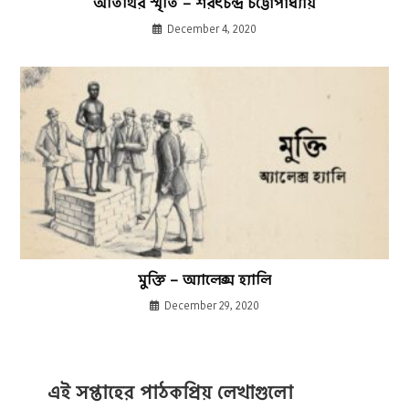
অতিথির স্মৃতি – শরৎচন্দ্র চট্টোপাধ্যায়
December 4, 2020
মুক্তি – অ্যালেক্স হ্যালি
December 29, 2020
এই সপ্তাহের পাঠকপ্রিয় লেখাগুলো