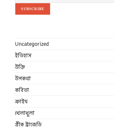
SUBSCRIBE
Uncategorized
ইতিহাস
উক্তি
উপকথা
কবিতা
ক্রাইম
খেলাধুলা
গ্রীক ট্রাজেডি