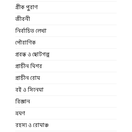
গ্রীক পুরাণ
জীবনী
নির্বাচিত লেখা
পৌরাণিক
প্রবন্ধ ও ছোটগল্প
প্রাচীন মিশর
প্রাচীন রোম
বই ও সিনেমা
বিজ্ঞান
ভ্রমণ
রহস্য ও রোমাঞ্চ