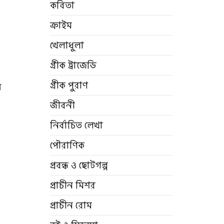
কবিতা
ক্রাইম
খেলাধুলা
গ্রীক ট্রাজেডি
গ্রীক পুরাণ
য়
জীবনী
নির্বাচিত লেখা
পৌরাণিক
প্রবন্ধ ও ছোটগল্প
প্রাচীন মিশর
প্রাচীন রোম