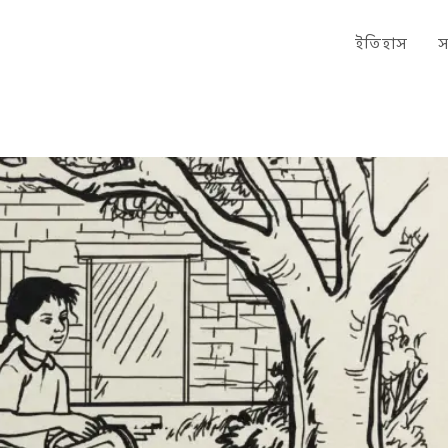
ইতিহাস
স