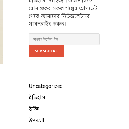
ইতিহাস, সাহিত্য, মিথোলজি ও
রোমাঞ্চকর সকল গল্পের আপডেট
পেতে আমাদের নিউজলেটারে
সাবস্ক্রাইব করুন।
SUBSCRIBE
Uncategorized
ইতিহাস
উক্তি
উপকথা