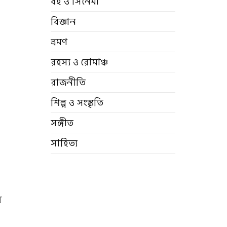
বই ও সিনেমা
বিজ্ঞান
ভ্রমণ
রহস্য ও রোমাঞ্চ
রাজনীতি
শিল্প ও সংস্কৃতি
সঙ্গীত
সাহিত্য
র