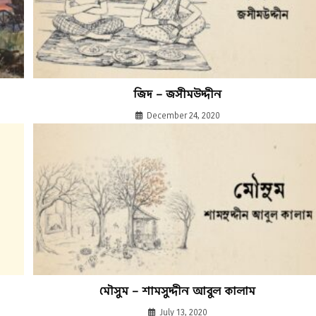
জিদ – জসীমউদ্দীন
December 24, 2020
মৌসুম – শামসুদ্দীন আবুল কালাম
July 13, 2020