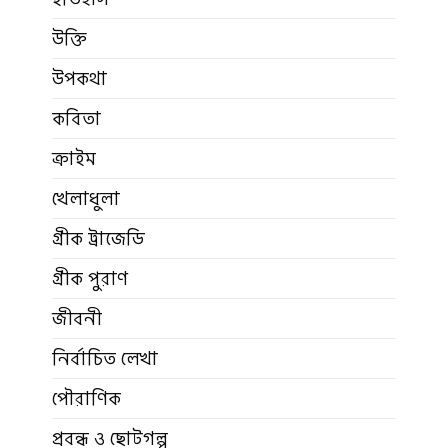
উক্তি
উপকথা
কবিতা
ক্রাইম
খেলাধুলা
গ্রীক ট্রাজেডি
গ্রীক পুরাণ
জীবনী
নির্বাচিত লেখা
পৌরাণিক
প্রবন্ধ ও ছোটগল্প