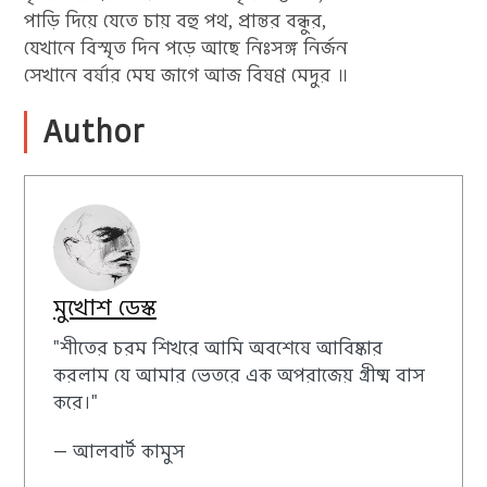
পাড়ি দিয়ে যেতে চায় বহু পথ, প্রান্তর বন্ধুর,
যেখানে বিস্মৃত দিন পড়ে আছে নিঃসঙ্গ নির্জন
সেখানে বর্ষার মেঘ জাগে আজ বিষণ্ণ মেদুর ॥
Author
মুখোশ ডেস্ক
"শীতের চরম শিখরে আমি অবশেষে আবিষ্কার
করলাম যে আমার ভেতরে এক অপরাজেয় গ্রীষ্ম বাস
করে।"
— আলবার্ট কামুস