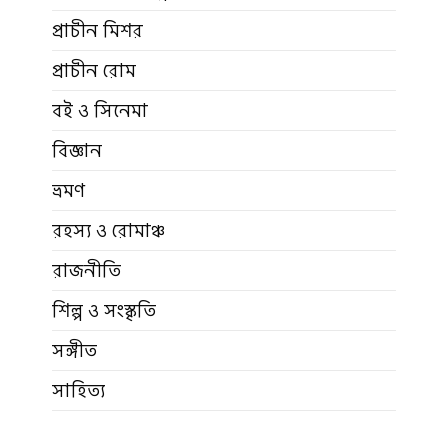
প্রাচীন মিশর
প্রাচীন রোম
বই ও সিনেমা
বিজ্ঞান
ভ্রমণ
রহস্য ও রোমাঞ্চ
রাজনীতি
শিল্প ও সংস্কৃতি
সঙ্গীত
সাহিত্য