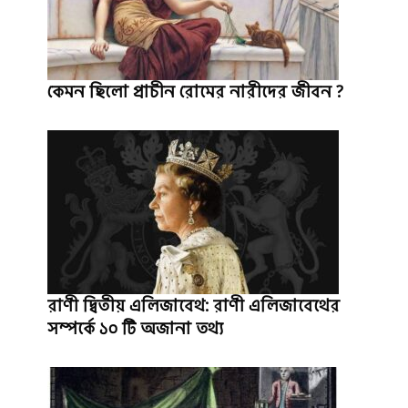
কেমন ছিলো প্রাচীন রোমের নারীদের জীবন ?
রাণী দ্বিতীয় এলিজাবেথ: রাণী এলিজাবেথের
সম্পর্কে ১০ টি অজানা তথ্য