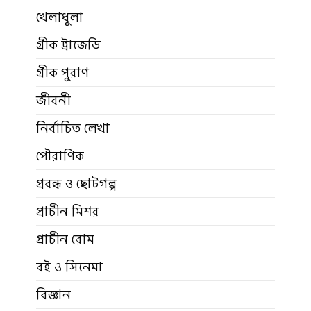
খেলাধুলা
গ্রীক ট্রাজেডি
গ্রীক পুরাণ
জীবনী
নির্বাচিত লেখা
পৌরাণিক
প্রবন্ধ ও ছোটগল্প
প্রাচীন মিশর
প্রাচীন রোম
বই ও সিনেমা
বিজ্ঞান