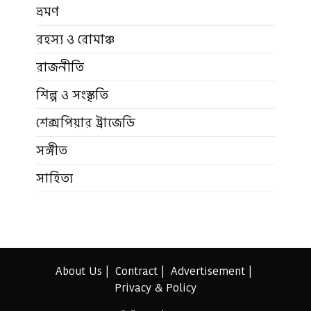
ভ্রমণ
রহস্য ও রোমাঞ্চ
রাজনীতি
শিল্প ও সংস্কৃতি
শেক্সপিয়ার ট্রাজেডি
সঙ্গীত
সাহিত্য
About Us
Contract
Advertisement
Privacy & Policy