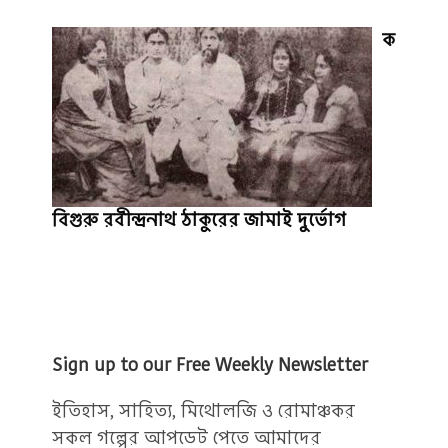
ক
বিগুরু রবীন্দ্রনাথ ঠাকুরের জামাই দুর্ভোগ
Sign up to our Free Weekly Newsletter
ইতিহাস, সাহিত্য, মিথোলজি ও রোমাঞ্চকর
সকল গল্পের আপডেট পেতে আমাদের