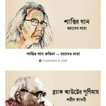
শান্তির গান কবিতা — মহাদেব সাহা
September 8, 2020