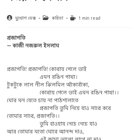
Post
Post
Reading
মুখোশ ডেস্ক
কবিতা
1 min read
author:
category:
time:
প্রজাপতি
— কাজী নজরুল ইসলাম
প্রজাপতি! প্রজাপতি! কোথায় পেলে ভাই
এমন রঙিন পাখা।
টুকটুকে লাল নীল ঝিলমিল আঁকাবাঁকা,
কোথায় পেলে ভাই এমন রঙিন পাখা।।
মোর মন যেতে চায় না পাঠশালাতে
প্রজাপতি তুমি নিয়ে যাও সাথে করে
তোমার সাথে, প্রজাপতি।।
তুমি হাওয়ায় নেচে নেচে যাও
আর তোমার মতো মোরে আনন্দ দাও,
এই জামা ভালো লাগে না দাও