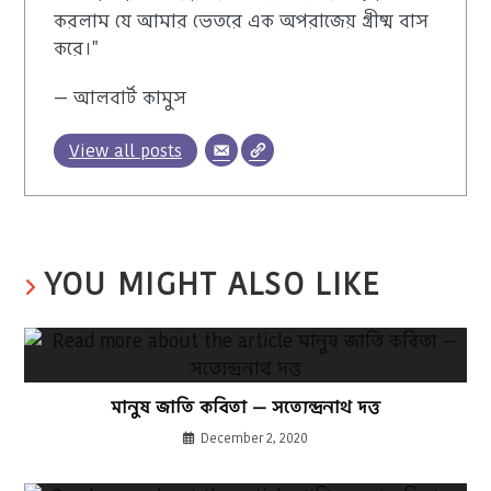
করলাম যে আমার ভেতরে এক অপরাজেয় গ্রীষ্ম বাস
করে।"
— আলবার্ট কামুস
View all posts
YOU MIGHT ALSO LIKE
মানুষ জাতি কবিতা — সত্যেন্দ্রনাথ দত্ত
December 2, 2020