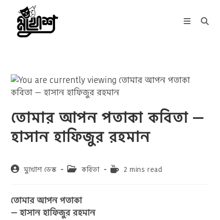
Skip
to
content
তোমার আপন পতাকা কবিতা —
হাসান হাফিজুর রহমান
Post
Post
Reading
মুখোশ ডেস্ক
কবিতা
2 mins read
author:
category:
time:
তোমার আপন পতাকা
— হাসান হাফিজুর রহমান