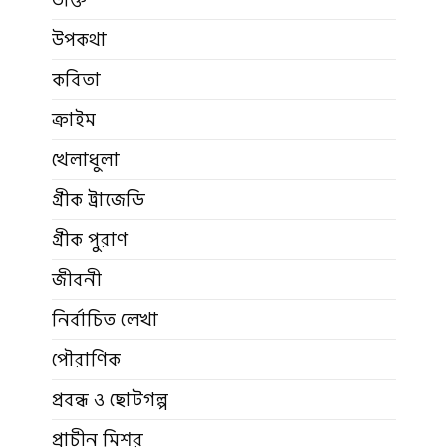
উপকথা
কবিতা
ক্রাইম
খেলাধুলা
গ্রীক ট্রাজেডি
গ্রীক পুরাণ
জীবনী
নির্বাচিত লেখা
পৌরাণিক
প্রবন্ধ ও ছোটগল্প
প্রাচীন মিশর