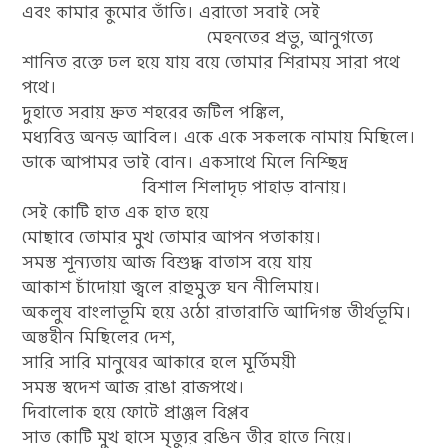
এবং কামার কুমোর তাঁতি। এরাতো সবাই সেই
মেহনতের প্রভু, আনুগত্যে
শানিত রক্তে ঢল হয়ে যায় বয়ে তোমার শিরাময় সারা পথে
পথে।
দুহাতে সরায় দ্রুত শহরের জটিল পঙ্কিল,
মধ্যবিত্ত অনড় আবিল। একে একে সকলকে নামায় মিছিলে।
ডাকে আপামর ভাই বোন। একসাথে মিলে নিশ্ছিদ্র
বিশাল শিলাদৃঢ় পাহাড় বানায়।
সেই কোটি হাত এক হাত হয়ে
মোছাবে তোমার মুখ তোমার আপন পতাকায়।
সমস্ত শূন্যতায় আজ বিশুদ্ধ বাতাস বয়ে যায়
আকাশ চাঁদোয়া জ্বলে রাহুমুক্ত ঘন নীলিমায়।
অকলুষ বাংলাভূমি হয়ে ওঠো রাতারাতি আদিগন্ত তীর্থভূমি।
অন্তহীন মিছিলের দেশ,
সারি সারি মানুষের আকারে হলে মূর্তিময়ী
সমস্ত স্বদেশ আজ রাঙা রাজপথে।
দিবালোক হয়ে ফোটে প্রাঞ্জল বিপ্লব
সাত কোটি মুখ হাসে মৃত্যুর রঙিন তীর হাতে নিয়ে।