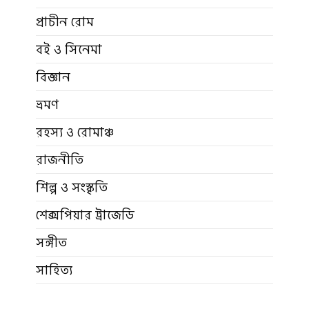
প্রাচীন রোম
বই ও সিনেমা
বিজ্ঞান
ভ্রমণ
রহস্য ও রোমাঞ্চ
রাজনীতি
শিল্প ও সংস্কৃতি
শেক্সপিয়ার ট্রাজেডি
সঙ্গীত
সাহিত্য