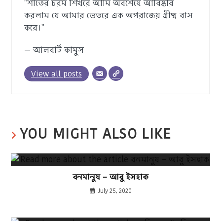
"শীতের চরম শিখরে আমি অবশেষে আবিষ্কার
করলাম যে আমার ভেতরে এক অপরাজেয় গ্রীষ্ম বাস
করে।"
— আলবার্ট কামুস
View all posts
YOU MIGHT ALSO LIKE
বনমানুষ – আবু ইসহাক
July 25, 2020