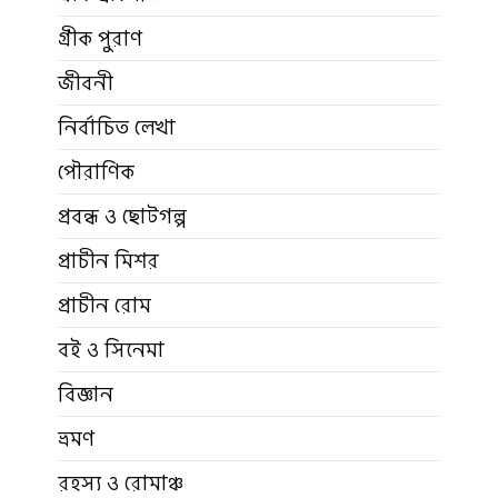
গ্রীক পুরাণ
জীবনী
নির্বাচিত লেখা
পৌরাণিক
প্রবন্ধ ও ছোটগল্প
প্রাচীন মিশর
প্রাচীন রোম
বই ও সিনেমা
বিজ্ঞান
ভ্রমণ
রহস্য ও রোমাঞ্চ