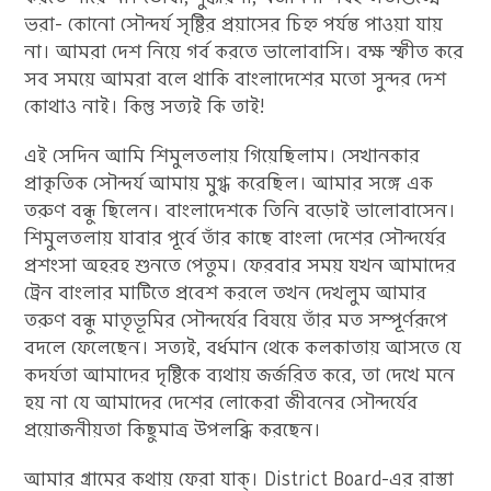
ভরা- কোনো সৌন্দর্য সৃষ্টির প্রয়াসের চিহ্ন পর্যন্ত পাওয়া যায়
না। আমরা দেশ নিয়ে গর্ব করতে ভালোবাসি। বক্ষ স্ফীত করে
সব সময়ে আমরা বলে থাকি বাংলাদেশের মতো সুন্দর দেশ
কোথাও নাই। কিন্তু সত্যই কি তাই!
এই সেদিন আমি শিমুলতলায় গিয়েছিলাম। সেখানকার
প্রাকৃতিক সৌন্দর্য আমায় মুগ্ধ করেছিল। আমার সঙ্গে এক
তরুণ বন্ধু ছিলেন। বাংলাদেশকে তিনি বড়োই ভালোবাসেন।
শিমুলতলায় যাবার পূর্বে তাঁর কাছে বাংলা দেশের সৌন্দর্যের
প্রশংসা অহরহ শুনতে পেতুম। ফেরবার সময় যখন আমাদের
ট্রেন বাংলার মাটিতে প্রবেশ করলে তখন দেখলুম আমার
তরুণ বন্ধু মাতৃভূমির সৌন্দর্যের বিষয়ে তাঁর মত সম্পূর্ণরূপে
বদলে ফেলেছেন। সত্যই, বর্ধমান থেকে কলকাতায় আসতে যে
কদর্যতা আমাদের দৃষ্টিকে ব্যথায় জর্জরিত করে, তা দেখে মনে
হয় না যে আমাদের দেশের লোকেরা জীবনের সৌন্দর্যের
প্রয়োজনীয়তা কিছুমাত্র উপলব্ধি করছেন।
আমার গ্রামের কথায় ফেরা যাক্। District Board-এর রাস্তা