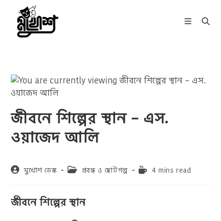
Skip
to
content
জীবনে শিল্পের স্থান – এস.
ওয়াজেদ আলি
Post
Post
Reading
মুখোশ ডেস্ক
প্রবন্ধ ও ছোটগল্প
4 mins read
author:
category:
time:
জীবনে শিল্পের স্থান