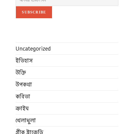
SUBSCRIBE
Uncategorized
ইতিহাস
উক্তি
উপকথা
কবিতা
ক্রাইম
খেলাধুলা
গ্রীক ট্রাজেডি