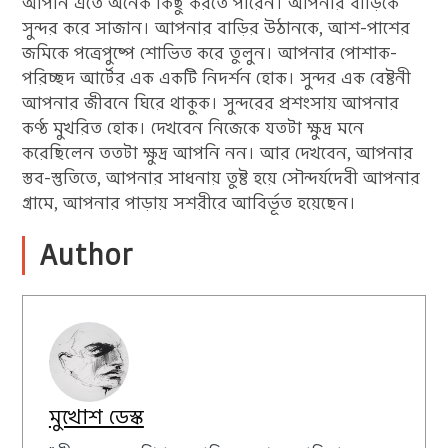
আপনি এতে অনেক কিছু করতে পারেন। আপনার বাড়িকে
সুন্দর করে সাজান। আপনার বাড়ির উঠানকে, আশ-পাশের
জমিকে পত্রেপুষ্পে শোভিত করে তুলুন। আপনার পোশাক-
পরিচ্ছদ আর্টের এক একটি নিদর্শন হোক। সুন্দর এক বেষ্টনী
আপনার জীবনে ঘিরে থাকুক। সুন্দরের প্রশংসায় আপনার
কণ্ঠ মুখরিত হোক। দেখবেন নিজেকে যতটা ক্ষুদ্র মনে
করেছিলেন ততটা ক্ষুদ্র আপনি নন। আর দেখবেন, আপনার
স্তব-স্তুতিতে, আপনার সাধনায় তুষ্ট হয়ে সৌন্দর্যদেবী আপনার
গ্রামে, আপনার পাড়ায় সশরীরে আবির্ভূত হয়েছেন।
Author
মুখোশ ডেস্ক