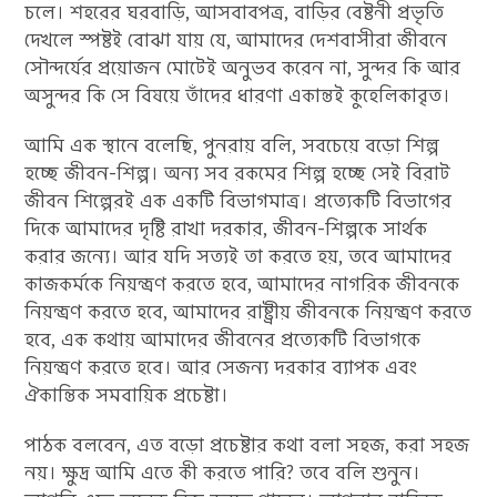
চলে। শহরের ঘরবাড়ি, আসবাবপত্র, বাড়ির বেষ্টনী প্রভৃতি
দেখলে স্পষ্টই বোঝা যায় যে, আমাদের দেশবাসীরা জীবনে
সৌন্দর্যের প্রয়োজন মোটেই অনুভব করেন না, সুন্দর কি আর
অসুন্দর কি সে বিষয়ে তাঁদের ধারণা একান্তই কুহেলিকাবৃত।
আমি এক স্থানে বলেছি, পুনরায় বলি, সবচেয়ে বড়ো শিল্প
হচ্ছে জীবন-শিল্প। অন্য সব রকমের শিল্প হচ্ছে সেই বিরাট
জীবন শিল্পেরই এক একটি বিভাগমাত্র। প্রত্যেকটি বিভাগের
দিকে আমাদের দৃষ্টি রাখা দরকার, জীবন-শিল্পকে সার্থক
করার জন্যে। আর যদি সত্যই তা করতে হয়, তবে আমাদের
কাজকর্মকে নিয়ন্ত্রণ করতে হবে, আমাদের নাগরিক জীবনকে
নিয়ন্ত্রণ করতে হবে, আমাদের রাষ্ট্রীয় জীবনকে নিয়ন্ত্রণ করতে
হবে, এক কথায় আমাদের জীবনের প্রত্যেকটি বিভাগকে
নিয়ন্ত্রণ করতে হবে। আর সেজন্য দরকার ব্যাপক এবং
ঐকান্তিক সমবায়িক প্রচেষ্টা।
পাঠক বলবেন, এত বড়ো প্রচেষ্টার কথা বলা সহজ, করা সহজ
নয়। ক্ষুদ্র আমি এতে কী করতে পারি? তবে বলি শুনুন।