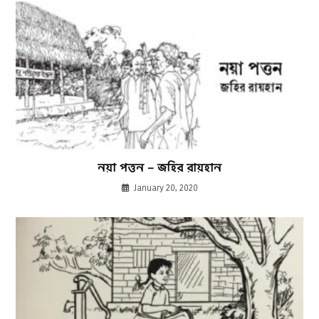
নয়া পত্তন – জহির রায়হান
January 20, 2020