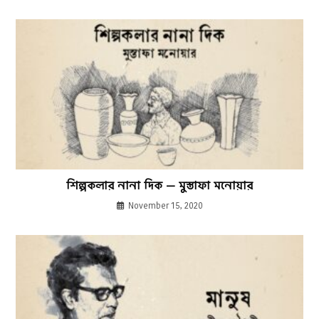
শিল্পকলার নানা দিক — মুস্তাফা মনোয়ার
November 15, 2020