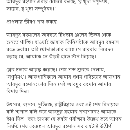
আবদুর রহমান এবার চেঁচিয়ে বলছে, ‘বৃ খুদা সপুদমৎ,
সায়েব, বৃ খুদা সম্পূর্দমৎ।’
প্রপেলার ভীষণ শব্দ করছে।
আবদুর রহমানের তারস্বরে চিৎকার প্লেনের ভিতর থেকে
শুনতে পাচ্ছি। হাওয়াই জাহাজ জিনিসটাকে আবদুর রহমান
বড্ড ডরায়। তাই খোদাতালার কাছে সে বারবার নিবেদন
করছে যে, আমাকে সে তাঁরই হাতে সঁপে দিয়েছে।
প্লেন চলতে আরম্ভ করেছে। শেষ শব্দ শুনতে পেলাম,
‘সপুর্দমৎ’। আফগানিস্তানে আমার প্রথম পরিচয়ের আফগান
আবদুর রহমান; শেষ দিনে সেই আবদুর রহমান আমায়
বিদায় দিল।
উৎসবে, ব্যসনে, দুর্ভিক্ষে, রাষ্ট্রবিপ্লবে এবং এই শেষ বিদায়কে
যদি শ্মশান বলি তবে আবদুর রহমান শশ্মশানেও আমাকে
কাঁধ দিল। স্বয়ং চাণক্য যে কয়টা পরীক্ষার উল্লেখ করে আপন
নির্ঘণ্ট শেষ করেছেন আবদুর রহমান সব কয়টাই উত্তীর্ণ