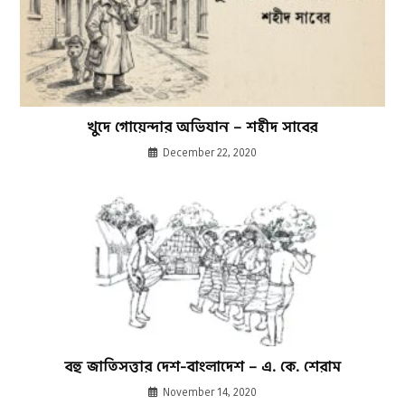
খুদে গোয়েন্দার অভিযান – শহীদ সাবের
December 22, 2020
বহু জাতিসত্তার দেশ-বাংলাদেশ – এ. কে. শেরাম
November 14, 2020