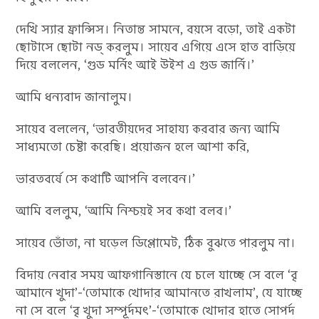
দেখি স্যার ফ্রান্সিস। নিতান্ত সামনে, বয়সে বড়ো, তাই একটা
ছোটাসে ছোটা নড্ করলুম। সায়েব এগিয়ে এসে হাত বাড়িয়ে
দিয়ে বললেন, ‘গুড মর্নিং আই উইশ এ গুড জার্নি।’
আমি ধন্যবাদ জানালুম।
সায়েব বললেন, ‘ভারতীয়দের সাহায্য করবার জন্য আমি
সাধ্যমতো চেষ্টা করেছি। প্রয়োজন হলে আশা করি,
ভারতবর্ষে সে কথাটি আপনি বলবেন।’
আমি বললুম, ‘আমি নিশ্চয়ই সব কথা বলব।’
সায়েব ভোঁতা, না ঘড়েল ডিপ্লোমেট, ঠিক বুঝতে পারলুম না।
বিদায় নেবার সময় আফগানিস্তানে যে চলে যাচ্ছে সে বলে ‘বৃ
আমানে খুদা’-‘তোমাকে খোদার আমানতে রাখলাম’, যে যাচ্ছে
না সে বলে ‘বৃ খুদা সম্পূর্দমৎ’-‘তোমাকে খোদার হাতে সোপর্দ