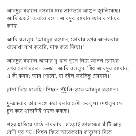
আবদুর রহমান বসবার ঘরে প্রাণভরে আগুন জ্বালিয়েছে।
আমি একটা চেয়ারে বসে। আবদুর রহমান আমার পায়ের
কাছে।
আমি বললুম, ‘আবদুর রহমান, তোমার ওপর অনেকবার
খামোখা রাগ করেছি, মাফ করে দিয়ো।’
আবদুর রহমান আমার দু-হাত তুলে নিয়ে আপন চোখের
ওপর চেপে ধরল। ভেজা। আমি বললুম, ‘ছিঃ আবদুর রহমান,
এ কী করছ? আর শোনো, যা রইল সবকিছু তোমার।’
রাস্তা দিয়ে চলেছি। পিছনে পুঁটুলি-হাতে আবদুর রহমান।
দু-একবার তার সঙ্গে কথা বলার চেষ্টা করলুম। দেখলুম সে
চুপ করে থাকাটাই পছন্দ করছে।
শহর ছাড়িয়ে মাঠে নামলাম। হাওয়াই জাহাজের ঘাঁটি আর
বেশি দূর নয়। পিছন ফিরে আরেকবার কাবুলের দিকে