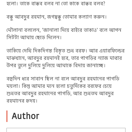
হলো। তাকে বান্ধব বলব না তো কাকে বান্ধব বলব?
বন্ধু আবদুর রহমান, জগদ্বন্ধু তোমার কল্যাণ করুন।
মৌলানা বললেন, ‘জানালা দিয়ে বাইরে তাকাও’ বলে আপন
সিটটা আমায় ছেড়ে দিলেন।
তাকিয়ে দেখি দিকদিগন্ত বিস্তৃত শুভ্র বরফ। আর এয়ারফিল্ডের
মাঝখানে, আবদুর রহমানই হবে, তার পাগড়ির ন্যাজ মাথার
উপর তুলে দুলিয়ে দুলিয়ে আমাকে বিদায় জানাচ্ছে।
বহুদিন ধরে সাবান ছিল না বলে আবদুর রহমানের পাগড়ি
ময়লা। কিন্তু আমার মনে হলো চতুর্দিকের বরফের চেয়ে
শুভ্রতর আবদুর রহমানের পাগড়ি, আর শুভ্রতম আবদুর
রহমানের হৃদয়।
Author