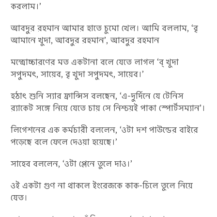
করলাম।’
আবদুর রহমান আমার হাতে চুমো খেল। আমি বললাম, ‘বৃ
আমানে খুদা, আবদুর রহমান’, আবদুর রহমান
মন্ত্রোচ্চারণের মত একটানা বলে যেতে লাগল ‘ব্‌ খুদা
সপুদমৎ, সায়েব, বৃ খুদা সপুদমৎ, সায়েব।’
হঠাৎ শুনি স্যার ফ্রান্সিস বলছেন, ‘এ-দুর্দিনে যে টেনিস
র‍্যাকেট সঙ্গে নিয়ে যেতে চায় সে নিশ্চয়ই পাকা স্পোর্টসম্যান’।
লিগেশনের এক কর্মচারী বললেন, ‘ওটা দশ পাউন্ডের বাইরে
পড়েছে বলে ফেলে দেওয়া হয়েছে।’
সাহেব বললেন, ‘ওটা প্লেনে তুলে দাও।’
ওই একটা গুণ না থাকলে ইংরেজকে কাক-চিলে তুলে নিয়ে
যেত।