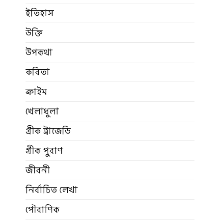
ইতিহাস
উক্তি
উপকথা
কবিতা
ক্রাইম
খেলাধুলা
গ্রীক ট্রাজেডি
গ্রীক পুরাণ
জীবনী
নির্বাচিত লেখা
পৌরাণিক