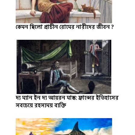
কেমন ছিলো প্রাচীন রোমের নারীদের জীবন ?
দ্য ম্যান ইন দ্য আয়রন মাস্ক: ফ্রান্সের ইতিহাসের
সবচেয়ে রহস্যময় ব্যক্তি