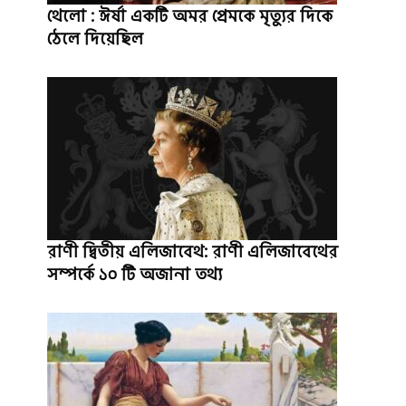
থেলো : ঈর্ষা একটি অমর প্রেমকে মৃত্যুর দিকে
ঠেলে দিয়েছিল
রাণী দ্বিতীয় এলিজাবেথ: রাণী এলিজাবেথের
সম্পর্কে ১০ টি অজানা তথ্য