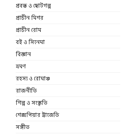
প্রবন্ধ ও ছোটগল্প
প্রাচীন মিশর
প্রাচীন রোম
বই ও সিনেমা
বিজ্ঞান
ভ্রমণ
রহস্য ও রোমাঞ্চ
রাজনীতি
শিল্প ও সংস্কৃতি
শেক্সপিয়ার ট্রাজেডি
সঙ্গীত