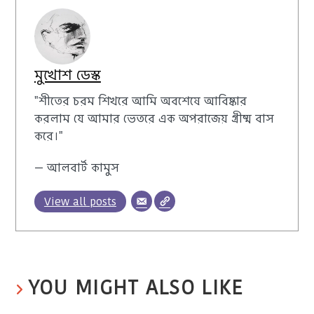
মুখোশ ডেস্ক
"শীতের চরম শিখরে আমি অবশেষে আবিষ্কার
করলাম যে আমার ভেতরে এক অপরাজেয় গ্রীষ্ম বাস
করে।"
— আলবার্ট কামুস
View all posts
YOU MIGHT ALSO LIKE