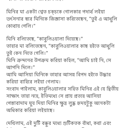
মিনির মা একটা শ্বেত চক্‌চকে গোলকার পদার্থ লইয়া
ভর্ৎসনার স্বরে মিনিকে জিজ্ঞাসা করিতেছেন, “তুই এ আধুলি
কোথায় পেলি।”
মিনি বলিতেছে, “কাবুলিওয়ালা দিয়েছে।”
তাহার মা বলিতেছেন, “কাবুলিওয়ালার কাছ হইতে আধুলি
তুই কেন নিতে গেলি।”
মিনি ক্রন্দনের উপক্রম করিয়া কহিল, “আমি চাই নি, সে
আপনি দিলে।”
আমি আসিয়া মিনিকে তাহার আসন্ন বিপদ হইতে উদ্ধার
করিয়া বাহিরে লইয়া গেলাম।
সংবাদ পাইলাম, কাবুলিওয়ালার সহিত মিনির এই যে দ্বিতীয়
সাক্ষাৎ তাহা নহে, ইতিমধ্যে সে প্রায় প্রত্যহ আসিয়া
পেস্তাবাদাম ঘুষ দিয়া মিনির ক্ষুদ্র লুব্ধ হৃদয়টুকু অনেকটা
অধিকার করিয়া লইয়াছে।
দেখিলাম, এই দুটি বন্ধুর মধ্যে গুটিকতক বাঁধা, কথা এবং