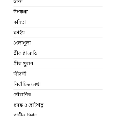
উক্তি
উপকথা
কবিতা
ক্রাইম
খেলাধুলা
গ্রীক ট্রাজেডি
গ্রীক পুরাণ
জীবনী
নির্বাচিত লেখা
পৌরাণিক
প্রবন্ধ ও ছোটগল্প
প্রাচীন মিশর