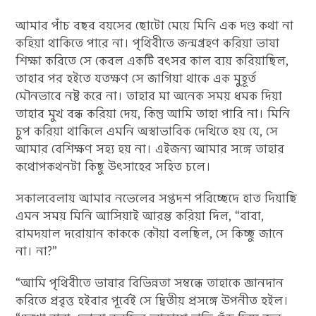
আমার পাঁচ বছর বয়সের ছোটো মেয়ে মিনি এক দণ্ড কথা না
কহিয়া থাকিতে পারে না। পৃথিবীতে জন্মগ্রহণ করিয়া ভাষা
শিক্ষা করিতে সে কেবল একটি বৎসর কাল ব্যয় করিয়াছিল,
তাহার পর হইতে যতক্ষণ সে জাগিয়া থাকে এক মুহূর্ত
মৌনভাবে নষ্ট করে না। তাহার মা অনেক সময় ধমক দিয়া
তাহার মুখ বন্ধ করিয়া দেয়, কিন্তু আমি তাহা পারি না। মিনি
চুপ করিয়া থাকিলে এমনি অস্বাভাবিক দেখিতে হয় যে, সে
আমার বেশিক্ষণ সহ্য হয় না। এইজন্য আমার সঙ্গে তাহার
কথোপকথনটা কিছু উৎসাহের সহিত চলে।
সকালবেলায় আমার নভেলের সপ্তদশ পরিচ্ছেদে হাত দিয়াছি
এমন সময় মিনি আসিয়াই আরম্ভ করিয়া দিল, “বাবা,
রামদয়াল দরোয়ান কাককে কৌয়া বলছিল, সে কিচ্ছু জানে
না। না?”
“আমি পৃথিবীতে ভাষার বিভিন্নতা সম্বন্ধে তাহাকে জ্ঞানদান
করিতে প্রবৃত্ত হইবার পূর্বেই সে দ্বিতীয় প্রসঙ্গে উপনীত হইল।