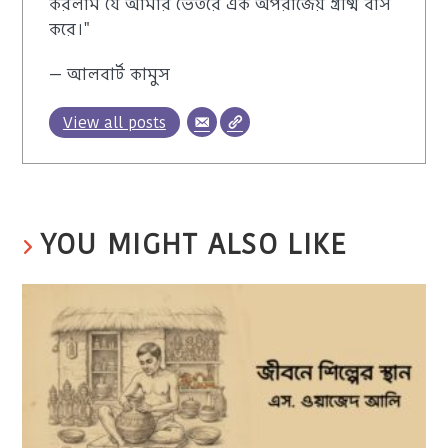
করলাম যে আমার ভেতরে এক অপরাজেয় গ্রীষ্ম বাস
করে।"
— আলবার্ট কামুস
View all posts
YOU MIGHT ALSO LIKE