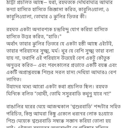
ঠাট্টা প্রচলিত আছে— যথা, রহমতকে দেখিবামাত্র আমার
কন্যা হাসিতে হাসিতে জিজ্ঞাসা করিত, কাবুলিওয়ালা, ও
কাবুলিওয়ালা, তোমার ও ঝুলির ভিতর কী।
রহমত একটা অনাবশ্যক চন্দ্রবিন্দু যোগ করিয়া হাসিতে
হাসিতে উত্তর করিত, “হাতি।”
অর্থাৎ তাহার ঝুলির ভিতরে যে একটা হস্তী আছে এইটেই,
তাহার পরিহাসের সুক্ষ্ম, মর্ম। খুব যে বেশি সুক্ষ্ম তাহা বলা
যায় না, তথাপি এই পরিহাসে উভয়েই বেশ একটু কৌতুক
অনুভব করিত— এবং শরৎকালের প্রভাতে একটি বয়স্ক এবং
একটি অপ্রাপ্তবয়স্ক শিশুর সরল হাস্য দেখিয়া আমারও বেশ
লাগিত।
উহাদের মধ্যে আরো একটা কথা প্রচলিত ছিল। রহমত
মিনিকে বলিত “খোখী, তোমি সসুরবাড়ি কখুনু যাবে না!”
বাঙালির ঘরের মেয়ে আজন্মকাল ‘শ্বশুরবাড়ি’ শব্দটার সহিত
পরিচিত, কিন্তু আমরা কিছু একেলে ধরনের লোক হওয়াতে
শিশু মেয়েকে শ্বশুরবাড়ি সম্বন্ধে সজ্ঞান করিয়া তোলা হয়