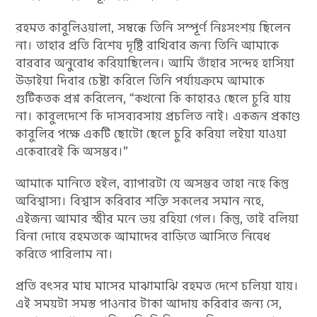
রহমত কাবুলিওয়ালা, সম্বন্ধে তিনি সম্পূর্ণ নিঃসংশয় ছিলেন
না। তাহার প্রতি বিশেষ দৃষ্টি রাখিবার জন্য তিনি আমাকে
বারবার অনুরোধ করিয়াছিলেন। আমি তাঁহার সন্দেহ হাসিয়া
উড়াইয়া দিবার চেষ্টা করিলে তিনি পর্যায়ক্রমে আমাকে
গুটিকতক প্রশ্ন করিলেন, “কখনো কি কাহারও ছেলে চুরি যায়
না। কাবুলদেশে কি দাসব্যবসায় প্রচলিত নাই। একজন প্রকাণ্ড
কাবুলির পক্ষে একটি ছোটো ছেলে চুরি করিয়া লইয়া যাওয়া
একেবারেই কি অসম্ভব।”
আমাকে মানিতে হইল, ব্যাপারটা যে অসম্ভব তাহা নহে কিন্তু
অবিশ্বাস্য। বিশ্বাস করিবার শক্তি সকলের সমান নহে,
এইজন্য আমার স্ত্রীর মনে ভয় রহিয়া গেল। কিন্তু, তাই বলিয়া
বিনা দোষে রহমতকে আমাদের বাড়িতে আসিতে নিষেধ
করিতে পারিলাম না।
প্রতি বৎসর মাঘ মাসের মাঝামাঝি রহমত দেশে চলিয়া যায়।
এই সময়টা সমস্ত পাওনার টাকা আদায় করিবার জন্য সে,