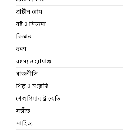
প্রাচীন রোম
বই ও সিনেমা
বিজ্ঞান
ভ্রমণ
রহস্য ও রোমাঞ্চ
রাজনীতি
শিল্প ও সংস্কৃতি
শেক্সপিয়ার ট্রাজেডি
সঙ্গীত
সাহিত্য