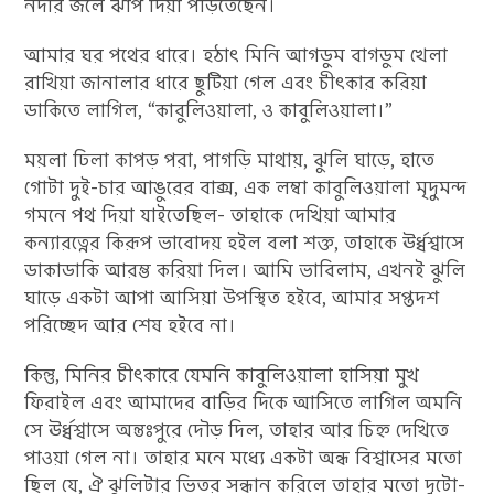
নদীর জলে ঝাঁপ দিয়া পড়িতেছেন।
আমার ঘর পথের ধারে। হঠাৎ মিনি আগডুম বাগডুম খেলা
রাখিয়া জানালার ধারে ছুটিয়া গেল এবং চীৎকার করিয়া
ডাকিতে লাগিল, “কাবুলিওয়ালা, ও কাবুলিওয়ালা।”
ময়লা ঢিলা কাপড় পরা, পাগড়ি মাথায়, ঝুলি ঘাড়ে, হাতে
গোটা দুই-চার আঙুরের বাক্স, এক লম্বা কাবুলিওয়ালা মৃদুমন্দ
গমনে পথ দিয়া যাইতেছিল- তাহাকে দেখিয়া আমার
কন্যারত্নের কিরূপ ভাবোদয় হইল বলা শক্ত, তাহাকে ঊর্ধ্বশ্বাসে
ডাকাডাকি আরম্ভ করিয়া দিল। আমি ভাবিলাম, এখনই ঝুলি
ঘাড়ে একটা আপা আসিয়া উপস্থিত হইবে, আমার সপ্তদশ
পরিচ্ছেদ আর শেষ হইবে না।
কিন্তু, মিনির চীৎকারে যেমনি কাবুলিওয়ালা হাসিয়া মুখ
ফিরাইল এবং আমাদের বাড়ির দিকে আসিতে লাগিল অমনি
সে ঊর্ধ্বশ্বাসে অন্তঃপুরে দৌড় দিল, তাহার আর চিহ্ন দেখিতে
পাওয়া গেল না। তাহার মনে মধ্যে একটা অন্ধ বিশ্বাসের মতো
ছিল যে, ঐ ঝুলিটার ভিতর সন্ধান করিলে তাহার মতো দুটো-