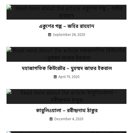
একুশের গল্প – জহির রায়হান
September 28, 2020
মহাজাগতিক কিউরেটর – মুহম্মদ জাফর ইকবাল
April 19, 2020
কাবুলিওয়ালা – রবীন্দ্রনাথ ঠাকুর
December 4, 2020