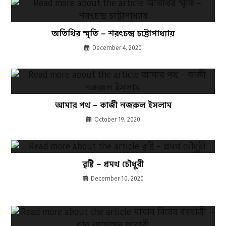
অতিথির স্মৃতি – শরৎচন্দ্র চট্টোপাধ্যায়
December 4, 2020
আমার পথ – কাজী নজরুল ইসলাম
October 19, 2020
বৃষ্টি – প্রমথ চৌধুরী
December 10, 2020