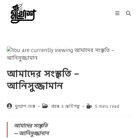
Skip
to
content
আমাদের সংস্কৃতি –
আনিসুজ্জামান
Post
Post
Reading
মুখোশ ডেস্ক
প্রবন্ধ ও ছোটগল্প
5 mins read
author:
category:
time:
আমাদের সংস্কৃতি
— আনিসুজ্জামান