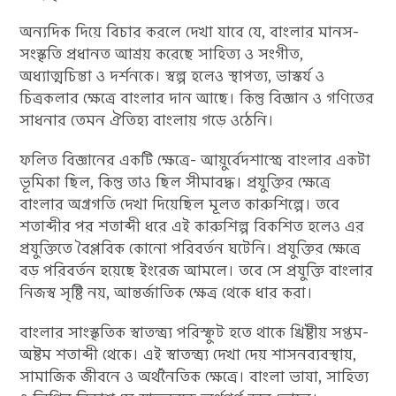
অন্যদিক দিয়ে বিচার করলে দেখা যাবে যে, বাংলার মানস-
সংস্কৃতি প্রধানত আশ্রয় করেছে সাহিত্য ও সংগীত,
অধ্যাত্মচিন্তা ও দর্শনকে। স্বল্প হলেও স্থাপত্য, ভাস্কর্য ও
চিত্রকলার ক্ষেত্রে বাংলার দান আছে। কিন্তু বিজ্ঞান ও গণিতের
সাধনার তেমন ঐতিহ্য বাংলায় গড়ে ওঠেনি।
ফলিত বিজ্ঞানের একটি ক্ষেত্রে- আয়ুর্বেদশাস্ত্রে বাংলার একটা
ভূমিকা ছিল, কিন্তু তাও ছিল সীমাবদ্ধ। প্রযুক্তির ক্ষেত্রে
বাংলার অগ্রগতি দেখা দিয়েছিল মূলত কারুশিল্পে। তবে
শতাব্দীর পর শতাব্দী ধরে এই কারুশিল্প বিকশিত হলেও এর
প্রযুক্তিতে বৈপ্লবিক কোনো পরিবর্তন ঘটেনি। প্রযুক্তির ক্ষেত্রে
বড় পরিবর্তন হয়েছে ইংরেজ আমলে। তবে সে প্রযুক্তি বাংলার
নিজস্ব সৃষ্টি নয়, আন্তর্জাতিক ক্ষেত্র থেকে ধার করা।
বাংলার সাংস্কৃতিক স্বাতন্ত্র্য পরিস্ফুট হতে থাকে খ্রিষ্টীয় সপ্তম-
অষ্টম শতাব্দী থেকে। এই স্বাতন্ত্র্য দেখা দেয় শাসনব্যবস্থায়,
সামাজিক জীবনে ও অর্থনৈতিক ক্ষেত্রে। বাংলা ভাষা, সাহিত্য