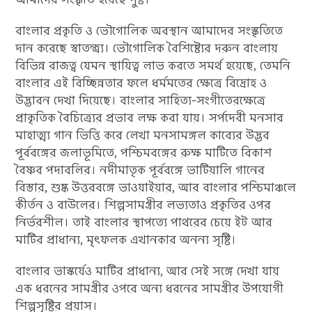
বাংলার প্রকৃতি ও ভৌগোলিক অবস্থান আমাদের সংস্কৃতিতে
দান করেছে স্বাতন্ত্র্য। ভৌগোলিক বৈশিষ্ট্যের দরুন বাংলায়
বিভিন্ন রাজত্ব যেমন স্থায়িত্ব লাভ করতে সমর্থ হয়েছে, তেমনি
বাংলার এই বিচ্ছিন্নতার ফলে ধর্মমতের ক্ষেত্রে বিদ্রোহ ও
উদ্ভাবন দেখা দিয়েছে। বাংলার সাহিত্য-সংগীতেরক্ষেত্রে
প্রাকৃতিক বৈচিত্র্যের প্রভাব লক্ষ করা যায়। সর্পদেবী মনসার
মাহাত্ম্য গান ভিত্তি করে লেখা মনসামঙ্গল কাব্যের উদ্ভব
পূর্ববঙ্গের জলাভূমিতে, পশ্চিমবঙ্গের রুক্ষ মাটিতে বিকাশ
বৈষ্ণব পদাবলির। নদীমাতৃক পূর্ববঙ্গে ভাটিয়ালি গানের
বিস্তার, শুষ্ক উত্তরবঙ্গে ভাওয়াইয়ার, আর বাংলার পশ্চিমাঞ্চলে
কীর্তন ও বাউলের। শিল্পসামগ্রীর লভ্যতাও প্রকৃতির ওপর
নির্ভরশীল। তাই বাংলার স্থাপত্যে পাথরের চেয়ে ইট আর
মাটির প্রাধান্য, মৃৎফলক এখানকার অনন্য সৃষ্টি।
বাংলার ভাস্কর্যেও মাটির প্রাধান্য, আর সেই সঙ্গে দেখা যায়
এক ধরনের সামগ্রীর ওপরে অন্য ধরনের সামগ্রীর উপযোগী
শিল্পসৃষ্টির প্রয়াস।