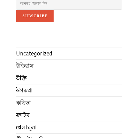
SUBSCRIBE
Uncategorized
ইতিহাস
উক্তি
উপকথা
কবিতা
ক্রাইম
খেলাধুলা