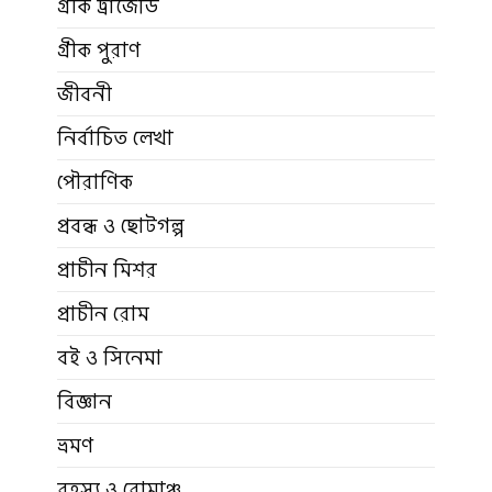
গ্রীক ট্রাজেডি
গ্রীক পুরাণ
জীবনী
নির্বাচিত লেখা
পৌরাণিক
প্রবন্ধ ও ছোটগল্প
প্রাচীন মিশর
প্রাচীন রোম
বই ও সিনেমা
বিজ্ঞান
ভ্রমণ
রহস্য ও রোমাঞ্চ