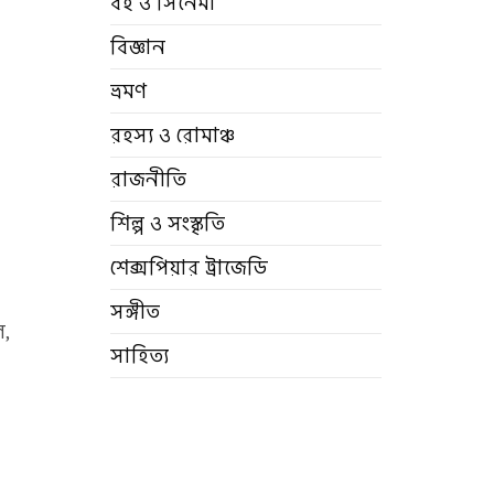
বই ও সিনেমা
বিজ্ঞান
ভ্রমণ
রহস্য ও রোমাঞ্চ
রাজনীতি
শিল্প ও সংস্কৃতি
শেক্সপিয়ার ট্রাজেডি
সঙ্গীত
ল,
সাহিত্য