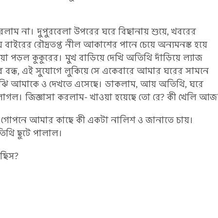
রলাম না। দুপুরবেলা উপরের ঘরে বিছানায় শুয়ে, খবরের
ে বাইরের রৌদ্রতপ্ত নীল আকাশের পানে চেয়ে অন্যমনস্ক হয়ে
 পড়ল কুকুরের। মুখ বাড়িয়ে দেখি অতিথি দাঁড়িয়ে ল্যাজ
ের বন্ধ, এই সুযোগে লুকিয়ে সে একেবারে আমার ঘরের সামনে
 বুঝি আমাকে ও দেখতে এসেছে। ডাকলাম, আয় অতিথি, ঘরে
লাগল। জিজ্ঞাসা করলাম- খাওয়া হয়েছে তো রে? কী খেলি আজ
ন গোপনে আমার কাছে কী একটা নালিশ ও জানাতে চায়।
তিথি ছুটে পালাল।
েছিস?