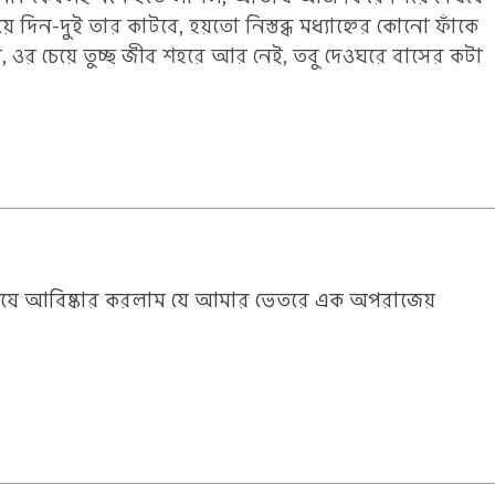
ে দিন-দুই তার কাটবে, হয়তো নিস্তব্ধ মধ্যাহ্নের কোনো ফাঁকে
 ওর চেয়ে তুচ্ছ জীব শহরে আর নেই, তবু দেওঘরে বাসের কটা
ষে আবিষ্কার করলাম যে আমার ভেতরে এক অপরাজেয়