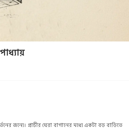
োপাধ্যায়
নের জন্যে। প্রাচীর ঘেরা বাগানের মধ্যে একটা বড় বাড়িতে