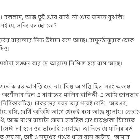
। বললাম, আজ তুই খেয়ে যাবি, না খেয়ে যাসনে বুঝলি?
হয় এই যে, সত্যি বলছো তো?
রের বারান্দার নিচে উঠানে বসে আছে। বামুনঠাকুরকে ডেকে
দিও।
্যাদা লঙ্ঘন করে সে আরামে নিশ্চিন্ত হয়ে বসে আছে।
তে কারও আপত্তি হবে না। কিন্তু আপত্তি ছিল এবং অত্যন্ত
বল অংশীদার ছিল এ বাগানের মালির মালিনী-এ আমি জানতাম
 নির্বিকারচিত্ত। চাকরদের দরদ তার পরেই বেশি। অতএব,
য়ে বসি, দেখি অতিথি আগে থেকেই বসে আছে ধুলোয়। বেড়াত
অতিথি, আজ মাংস রান্নাটা কেমন হয়েছিল রে? হাড়গুলো চিবোতে
মাংসটা তা হলে ওর ভালোই লেগেছে। জানিনে যে মালির বউ
কতে দেয় না, তাই ও সমুখের পথের ধারে বসে কাটায়। আমার