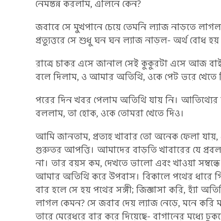
নেমন্তন্ন করলাম, এলিনে কেন?
জবাবে সে মুখপানে চেয়ে তেমনি ল্যাজ নাড়তে লাগল
প্রত্যুত্তরে সে শুধু ঘন ঘন ল্যাজ নাড়ল- অর্থ বোধ 
রাত্রে চাকর এসে জানাল সেই কুকুরটা এসে আজ বাই
বলে দিলাম, ও আমার অতিথি, ওকে পেট ভরে খেতে 
পরের দিন খবর পেলাম অতিথি যায় নি। আতিথ্যের মর
বললাম, তা হোক, ওকে তোমরা খেতে দিও।
আমি জানতাম, প্রত্যহ খাবার তো অনেক ফেলা যায়, এ
গুরুতর আপত্তি। আমাদের বাড়তি খাবারের যে প্র
না। তার বয়স কম, দেখতে ভালো এবং খাওয়া সম্বন্ধে
আমার অতিথি করে উপবাস। বিকালে পথের ধারে গি
বার হলে সে হয় পথের সঙ্গী; জিজ্ঞাসা করি, হ্যাঁ 
লাগল কেমন? সে জবাব দেয় ল্যাজ নেড়ে, মনে করি 
তারে মেরেধরে বার করে দিয়েছে- বাগানের মধ্যে ঢু