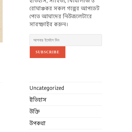
ইতিহাস, সাহিত্য, মিথোলজি ও
রোমাঞ্চকর সকল গল্পের আপডেট
পেতে আমাদের নিউজলেটারে
সাবস্ক্রাইব করুন।
SUBSCRIBE
Uncategorized
ইতিহাস
উক্তি
উপকথা