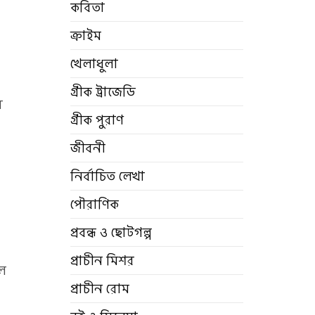
কবিতা
ক্রাইম
খেলাধুলা
গ্রীক ট্রাজেডি
ে
গ্রীক পুরাণ
জীবনী
নির্বাচিত লেখা
পৌরাণিক
প্রবন্ধ ও ছোটগল্প
প্রাচীন মিশর
াল
প্রাচীন রোম