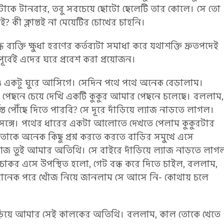
েহটাকে টানবার, তবু সবচেয়ে ছোটো ছেলেটি তার কোলে। সে তো
 কী ক্লান্তই না মেয়েটির চোখের চাহনি।
্যক্তি ক্ষুধা হরণের কর্তব্যটা সমাধা করে যথাশক্তি দ্রুতপদেই
 পূর্বেই এদের ঘরে প্রবেশ করা প্রয়োজন।
ও একটু ঘুরে আসিগে। সেদিন পথে পথে অনেক বেড়ালাম।
 পেছনে চেয়ে দেখি একটি কুকুর আমার পেছনে চলেছে। বললাম,
ন্ত পৌঁছে দিতে পারবি? সে দূরে দাঁড়িয়ে ল্যাজ নাড়তে লাগল।
্গে। পথের ধারের একটা আলোতে দেখতে পেলাম কুকুরটার
। তাকে অনেক কিছু প্রশ্ন করতে করতে বাড়ির সমুখে এসে
জ তুই আমার অতিথি। সে বাইরে দাঁড়িয়ে ল্যাজ নাড়তে লাগ
কর এসে উপস্থিত হলো, গেট বন্ধ করে দিতে চাইল, বললাম,
াখানেক পরে খোঁজ নিয়ে জানলাম সে আসে নি- কোথায় চলে
াঁড়িয়ে আমার সেই কালকের অতিথি। বললাম, কাল তোকে খেতে