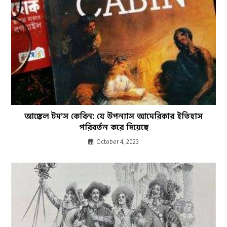
আঙ্কেল টম’স কেবিন: যে উপন্যাস আমেরিকার ইতিহাস
পরিবর্তন করে দিয়েছে
October 4, 2023