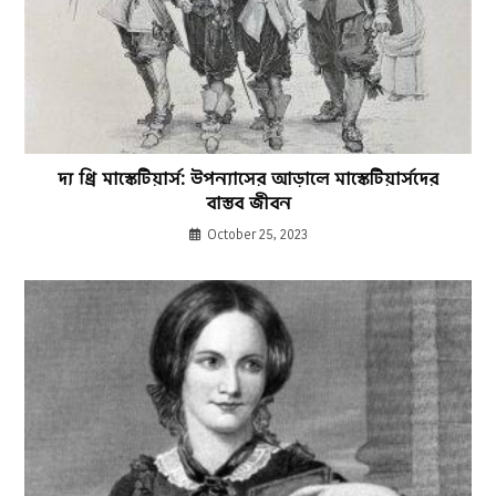
দ্য থ্রি মাস্কেটিয়ার্স: উপন্যাসের আড়ালে মাস্কেটিয়ার্সদের
বাস্তব জীবন
October 25, 2023