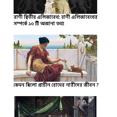
রাণী দ্বিতীয় এলিজাবেথ: রাণী এলিজাবেথের
সম্পর্কে ১০ টি অজানা তথ্য
কেমন ছিলো প্রাচীন রোমের নারীদের জীবন ?