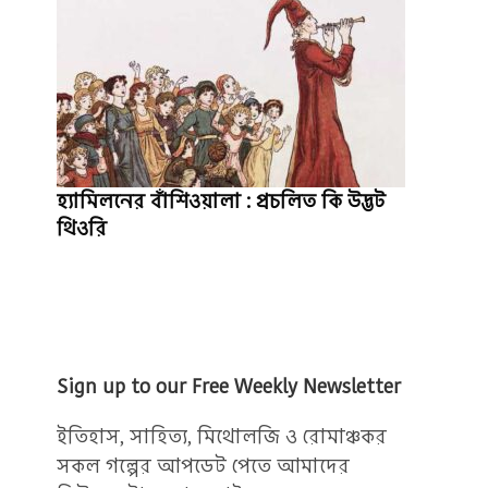
হ্যামিলনের বাঁশিওয়ালা : প্রচলিত কি উদ্ভট
থিওরি
Sign up to our Free Weekly Newsletter
ইতিহাস, সাহিত্য, মিথোলজি ও রোমাঞ্চকর
সকল গল্পের আপডেট পেতে আমাদের