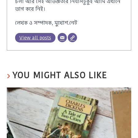
চলা আর সেই অভিজ্ঞতার নির্যাসটুকুই আমি এখানে
ভাগ করে নিই।
লেখক ও সম্পাদক, মুখোশ.নেট
View all posts
YOU MIGHT ALSO LIKE