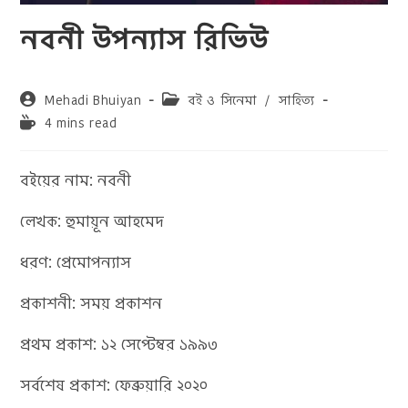
নবনী উপন্যাস রিভিউ
Post
Post
Mehadi Bhuiyan
বই ও সিনেমা
/
সাহিত্য
author:
category:
Reading
4 mins read
time:
বইয়ের নাম: নবনী
লেখক: হুমায়ূন আহমেদ
ধরণ: প্রেমোপন্যাস
প্রকাশনী: সময় প্রকাশন
প্রথম প্রকাশ: ১২ সেপ্টেম্বর ১৯৯৩
সর্বশেষ প্রকাশ: ফেব্রুয়ারি ২০২০