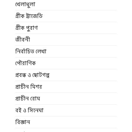
খেলাধুলা
গ্রীক ট্রাজেডি
গ্রীক পুরাণ
জীবনী
নির্বাচিত লেখা
পৌরাণিক
প্রবন্ধ ও ছোটগল্প
প্রাচীন মিশর
প্রাচীন রোম
বই ও সিনেমা
বিজ্ঞান