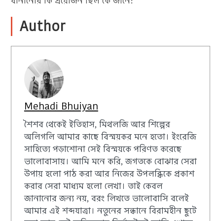
বানানোর কি প্রয়োজন ছিল কে জানে? ❞
Author
Mehadi Bhuiyan
শৈশব থেকেই ইতিহাস, মিথলজি আর শিল্পের
অলিগলি আমার কাছে বিস্ময়কর মনে হতো। ইংরেজি
সাহিত্যে পড়াশোনা সেই বিস্ময়কে পরিণত করেছে
ভালোবাসায়। আমি মনে করি, জগতকে বোঝার সেরা
উপায় হলো পাঠ করা আর নিজের উপলব্ধিকে প্রকাশ
করার সেরা মাধ্যম হলো লেখা। তাই কেবল
জানানোর জন্য নয়, বরং লিখতে ভালোবাসি বলেই
আমার এই শব্দযাত্রা। নতুনের সন্ধানে বিরামহীন ছুটে