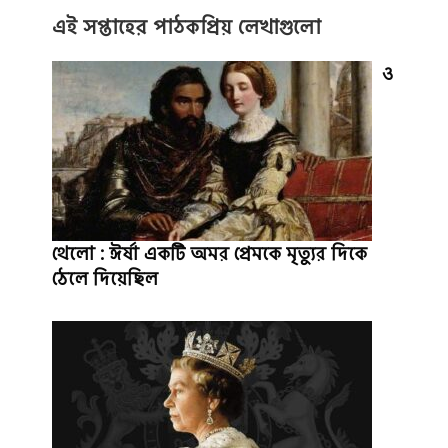
এই সপ্তাহের পাঠকপ্রিয় লেখাগুলো
ও
থেলো : ঈর্ষা একটি অমর প্রেমকে মৃত্যুর দিকে
ঠেলে দিয়েছিল