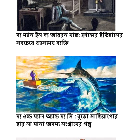
দ্য ম্যান ইন দ্য আয়রন মাস্ক: ফ্রান্সের ইতিহাসের
সবচেয়ে রহস্যময় ব্যক্তি
দ্য ওল্ড ম্যান অ্যান্ড দ্য সি : বুড়ো সান্তিয়াগোর
হার না মানা অদম্য সংগ্রামের গল্প