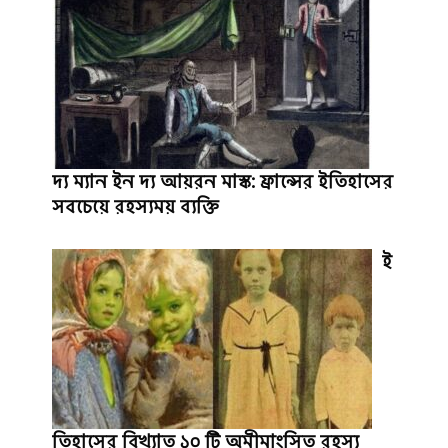
দ্য ম্যান ইন দ্য আয়রন মাস্ক: ফ্রান্সের ইতিহাসের
সবচেয়ে রহস্যময় ব্যক্তি
ই
তিহাসের বিখ্যাত ১০ টি অমীমাংসিত রহস্য