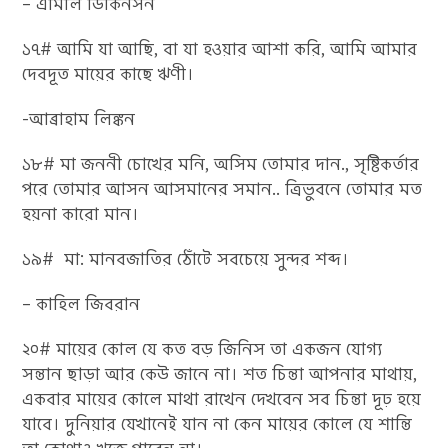
– এমিলি ডিকিনসন
১৭# আমি যা আছি, বা যা হওয়ার আশা করি, আমি আমার
দেবদূত মায়ের কাছে ঋণী।
-আব্রাহাম লিঙ্কন
১৮# মা জননী চোখের মনি, অসিম তোমার দান., সৃষ্টিকর্তার
পরে তোমার আসন আসমানের সমান.. ত্রিভুবনে তোমার মত
হয়না কারো মান।
১৯# মা: মানবজাতির ঠোঁটে সবচেয়ে সুন্দর শব্দ।
– কাহিল জিবরান
২০# মায়ের কোল যে কত বড় জিনিস তা একজন যোগ্য
সন্তান ছাড়া আর কেউ জানে না। শত চিন্তা আপনার মাথায়,
একবার মায়ের কোলে মাথা রাখেন দেখবেন সব চিন্তা দূঢ় হয়ে
যাবে। দুনিয়ার যেখানেই যান না কেন মায়ের কোলে যে শান্তি