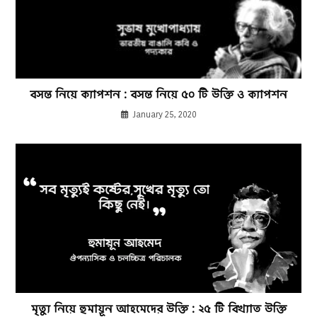
বসন্ত নিয়ে ক্যাপশন : বসন্ত নিয়ে ৫০ টি উক্তি ও ক্যাপশন
January 25, 2020
মৃত্যু নিয়ে হুমায়ূন আহমেদের উক্তি : ২৫ টি বিখ্যাত উক্তি