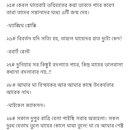
২৫# কেবল মায়েরাই ভবিষ্যতের কথা ভাবতে পারে কারণ
তারা তাদের সন্তানদের মধ্যে এটি জন্ম দেয়।
-ম্যাক্সিম গ্রোস্কি
২৬# বিবর্তন যদি সত্যি হয়, তাহলে মায়েদের হাত দুটো কেন?
-রবার্ট ব্রেল্ট
২৭# দুনিয়ার সব কিছুই বদলাতে পারে, কিন্তু মায়ের ভালবাসা
কখনো বদলাবার নয়..!!
২৮# আমার মা বিস্ময়কর আর আমার কাছে উৎকর্ষতার
আরেক নাম।
-মাইকেল জ্যাকসন।
২৯# সকাল দুপুর রাত্রি বেলা পাইছি সবার অবহেলা। সকল
দুঃখ যেতাম ভুলে মায়ের কোলে মাথা তুলে! মা যে আমার শেষ্ট