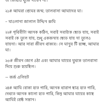
তা কোথাও খুজে পাবেন না।
২১# আমরা প্রেমের জন্ম; ভালবাসা আমাদের মা।
– মাওলানা জালাল উদ্দিন রুমি
২২# পৃথিবীটা অনেক কঠিন, সবাই সবাইকে ছেড়ে যায়, সবাই
সবাই কে ভুলে যায়, শুধু একজনযে ছেড়ে যায় না ভুলেও
যায়না। আর সারা জীবন থাকবে। সে মানুষ টি হচ্ছে, আমার
মা।
২৩# জীবন জেগে ওঠা এবং আমার মায়ের মুখকে ভালবাসা
দিয়ে শুরু হয়েছিল।
— জর্জ এলিয়ট
২৪# আমি বোকা হতে পারি, অনেক খারাপ ছাত্র হতে পারি,
দেখতে অনেক কালো হতে পারি, কিন্তু আমার মায়ের কাছে
আমিই শ্রেষ্ঠ সন্তান।