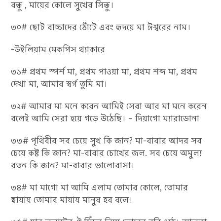
বন্ধু , মায়ের কোলে সুখের সিন্ধু।
৩০# ছোট বাচ্চাদের ঠোঁটে এবং হৃদয়ে মা ঈশ্বরের নাম।
-উইলিয়াম মেকপিস থ্যাকারে
৩১# প্রথম স্পর্শ মা, প্রথম পাওয়া মা, প্রথম শব্দ মা, প্রথম
দেখা মা, আমার স্বর্গ তুমি মা।
৩২# আমার মা মনে করেন আমিই সেরা আর মা মনে করেন
বলেই আমি সেরা হয়ে গড়ে উঠেছি। – দিয়াগো ম্যারাডোনা
৩৩# পৃথিবীর সব চেয়ে সুখ কি জান? মা-বাবার আদর সব
চেয়ে কষ্ট কি জান? মা-বাবার চোখের জল. সব চেয়ে অমুল্য
রতন কি জান? মা-বাবার ভালোবাসা।
৩৪# মা মাগো মা আমি এলাম তোমার কোলে, তোমার
ছায়ায় তোমার মায়ায়‪ মানুষ ‬হব বলে।