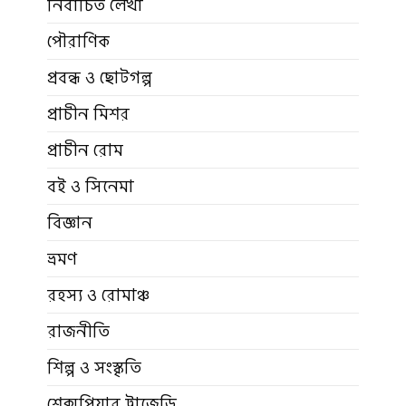
নির্বাচিত লেখা
পৌরাণিক
প্রবন্ধ ও ছোটগল্প
প্রাচীন মিশর
প্রাচীন রোম
বই ও সিনেমা
বিজ্ঞান
ভ্রমণ
রহস্য ও রোমাঞ্চ
রাজনীতি
শিল্প ও সংস্কৃতি
শেক্সপিয়ার ট্রাজেডি