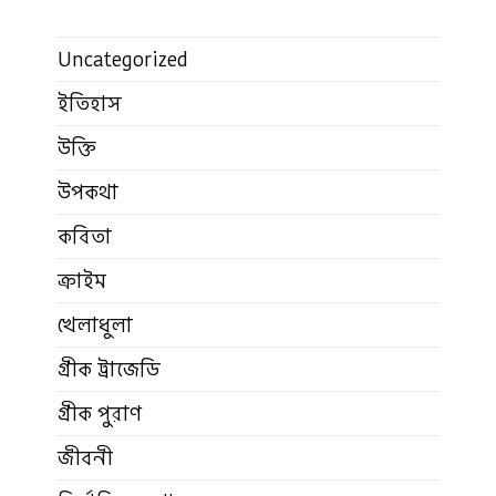
Uncategorized
ইতিহাস
উক্তি
উপকথা
কবিতা
ক্রাইম
খেলাধুলা
গ্রীক ট্রাজেডি
গ্রীক পুরাণ
জীবনী