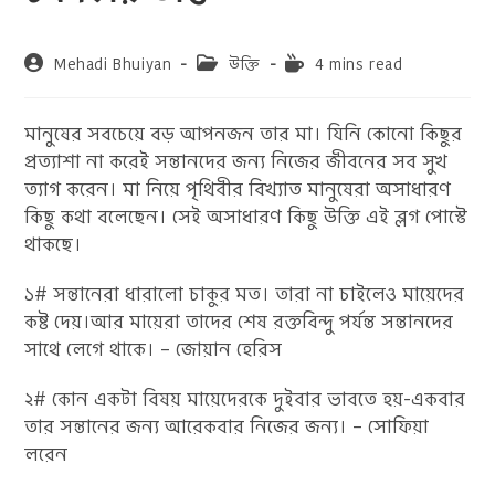
Post
Post
Reading
Mehadi Bhuiyan
উক্তি
4 mins read
author:
category:
time:
মানুষের সবচেয়ে বড় আপনজন তার মা। যিনি কোনো কিছুর
প্রত্যাশা না করেই সন্তানদের জন্য নিজের জীবনের সব সুখ
ত্যাগ করেন। মা নিয়ে পৃথিবীর বিখ্যাত মানুষেরা অসাধারণ
কিছু কথা বলেছেন। সেই অসাধারণ কিছু উক্তি এই ব্লগ পোস্টে
থাকছে।
১# সন্তানেরা ধারালো চাকুর মত। তারা না চাইলেও মায়েদের
কষ্ট দেয়।আর মায়েরা তাদের শেষ রক্তবিন্দু পর্যন্ত সন্তানদের
সাথে লেগে থাকে। – জোয়ান হেরিস
২# কোন একটা বিষয় মায়েদেরকে দুইবার ভাবতে হয়-একবার
তার সন্তানের জন্য আরেকবার নিজের জন্য। – সোফিয়া
লরেন