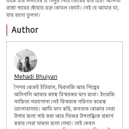
৩৫# যার ললাটের ঐ সিঁদুর নিয়ে ভোরের রবি ওঠে। আলতা
রাঙ্গা পায়ের ছোঁয়ায় রক্ত কোমল ফোটে। সেই যে আমার মা,
যার হয়না তুলনা।
Author
Mehadi Bhuiyan
শৈশব থেকেই ইতিহাস, মিথলজি আর শিল্পের
অলিগলি আমার কাছে বিস্ময়কর মনে হতো। ইংরেজি
সাহিত্যে পড়াশোনা সেই বিস্ময়কে পরিণত করেছে
ভালোবাসায়। আমি মনে করি, জগতকে বোঝার সেরা
উপায় হলো পাঠ করা আর নিজের উপলব্ধিকে প্রকাশ
করার সেরা মাধ্যম হলো লেখা। তাই কেবল