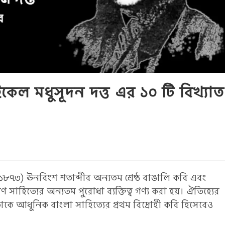
ইকেল মধুসূদন দত্ত এর ১০ টি বিখ্যাত
 ১৮৭৩) ঊনবিংশ শতাব্দীর অন্যতম শ্রেষ্ঠ বাঙালি কবি এবং
াহিত্যের অন্যতম পুরোধা ব্যক্তিত্ব গণ্য করা হয়। ঐতিহ্যের
 তাকে আধুনিক বাংলা সাহিত্যের প্রথম বিদ্রোহী কবি হিসেবেও