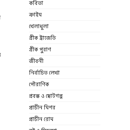
কবিতা
ক্রাইম
শ
খেলাধুলা
গ্রীক ট্রাজেডি
গ্রীক পুরাণ
ু
জীবনী
নির্বাচিত লেখা
পৌরাণিক
প্রবন্ধ ও ছোটগল্প
প্রাচীন মিশর
প্রাচীন রোম