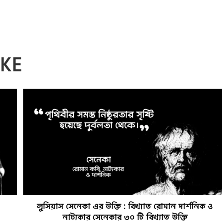
IKE
লুসিয়াস সেনেকা এর উক্তি : বিখ্যাত রোমান দার্শনিক ও
নাট্যকার সেনেকার ৩০ টি বিখ্যাত উক্তি