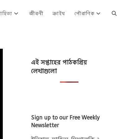
াহিত্য
জীবনী
ক্রাইম
পৌরাণিক
Toggle
website
এই সপ্তাহের পাঠকপ্রিয়
search
লেখাগুলো
Sign up to our Free Weekly
Newsletter