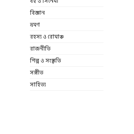
বই ও সিনেমা
বিজ্ঞান
ভ্রমণ
রহস্য ও রোমাঞ্চ
রাজনীতি
শিল্প ও সংস্কৃতি
সঙ্গীত
সাহিত্য