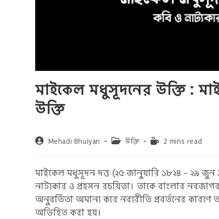
মাইকেল মধুসূদনের উক্তি : মা
উক্তি
Post
Post
Reading
Mehadi Bhuiyan
উক্তি
2 mins read
author:
category:
time:
মাইকেল মধুসূদন দত্ত (২৫ জানুয়ারি ১৮২৪ – ২৯ জুন
নাট্যকার ও প্রহসন রচয়িতা। তাকে বাংলার নবজাগরণ স
অনুবর্তিতা অমান্য করে নব্যরীতি প্রবর্তনের কারণে
অভিহিত করা হয়।