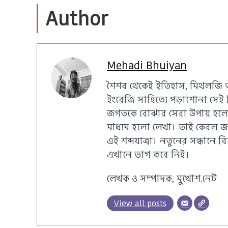
Author
Mehadi Bhuiyan
শৈশব থেকেই ইতিহাস, মিথলজি 
ইংরেজি সাহিত্যে পড়াশোনা সেই
জগতকে বোঝার সেরা উপায় হলো 
মাধ্যম হলো লেখা। তাই কেবল 
এই শব্দযাত্রা। নতুনের সন্ধানে
এখানে ভাগ করে নিই।
লেখক ও সম্পাদক, মুখোশ.নেট
View all posts