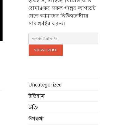
ইতিহাস, সাহিত্য, মিথোলজি ও
রোমাঞ্চকর সকল গল্পের আপডেট
পেতে আমাদের নিউজলেটারে
সাবস্ক্রাইব করুন।
SUBSCRIBE
Uncategorized
ইতিহাস
উক্তি
উপকথা