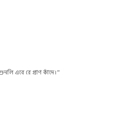
শুনলি এবে রে প্রাণ কাঁদে।”