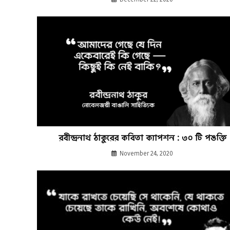
রবীন্দ্রনাথ ঠাকুরের কবিতা ক্যাপশন : ৩০ টি পঙক্তি
November 24, 2020